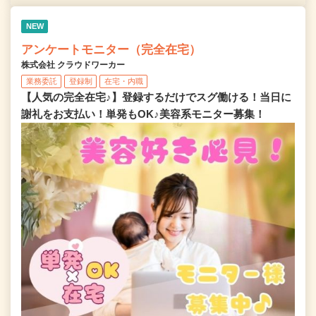
NEW
アンケートモニター（完全在宅）
株式会社 クラウドワーカー
業務委託
登録制
在宅・内職
【人気の完全在宅♪】登録するだけでスグ働ける！当日に
謝礼をお支払い！単発もOK♪美容系モニター募集！