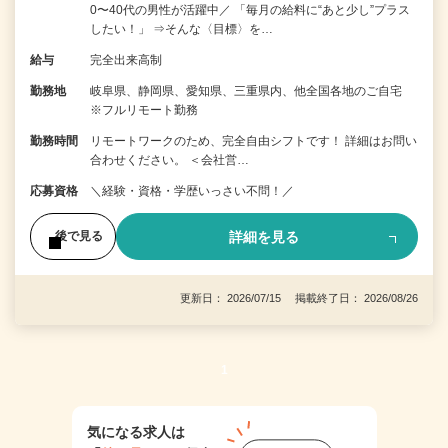
0〜40代の男性が活躍中／ 「毎月の給料に“あと少し”プラス
したい！」 ⇒そんな〈目標〉を…
給与
完全出来高制
勤務地
岐阜県、静岡県、愛知県、三重県内、他全国各地のご自宅
※フルリモート勤務
勤務時間
リモートワークのため、完全自由シフトです！ 詳細はお問い
合わせください。 ＜会社営…
応募資格
＼経験・資格・学歴いっさい不問！／
詳細を見る
後で見る
更新日： 2026/07/15 掲載終了日： 2026/08/26
1
気になる求人は