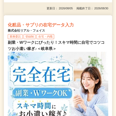
更新日： 2026/08/05 掲載終了日： 2026/08/30
化粧品・サプリの在宅データ入力
株式会社リアル・フェイス
業務委託
登録制
在宅・内職
副業・Wワークにぴったり！スキマ時間に自宅でコツコ
ツお小遣い稼ぎ♪＜岐阜県＞