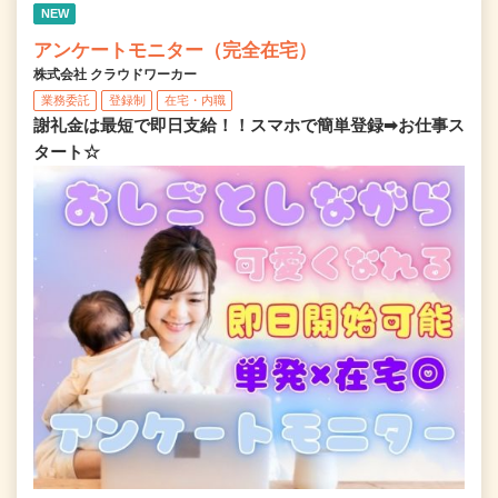
NEW
アンケートモニター（完全在宅）
株式会社 クラウドワーカー
業務委託
登録制
在宅・内職
謝礼金は最短で即日支給！！スマホで簡単登録➡お仕事ス
タート☆