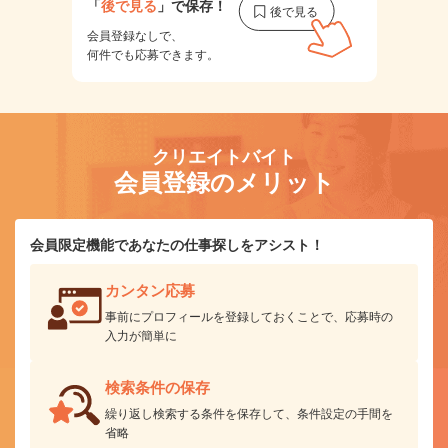
「
後で見る
」で保存！
会員登録なしで、
何件でも応募できます。
クリエイトバイト
会員登録のメリット
会員限定機能であなたの仕事探しをアシスト！
カンタン応募
事前にプロフィールを登録しておくことで、応募時の
入力が簡単に
検索条件の保存
繰り返し検索する条件を保存して、条件設定の手間を
省略