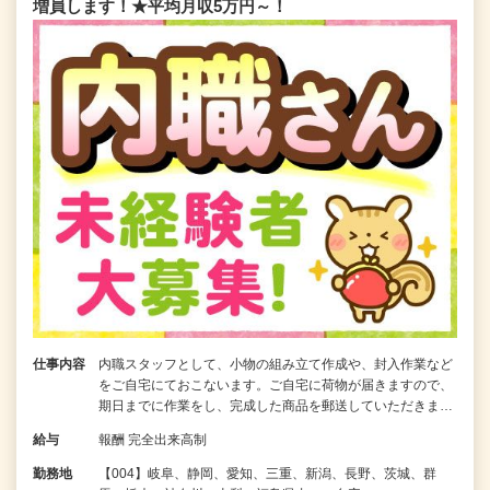
増員します！★平均月収5万円～！
仕事内容
内職スタッフとして、小物の組み立て作成や、封入作業など
をご自宅にておこないます。ご自宅に荷物が届きますので、
期日までに作業をし、完成した商品を郵送していただきま…
給与
報酬 完全出来高制
勤務地
【004】岐阜、静岡、愛知、三重、新潟、長野、茨城、群