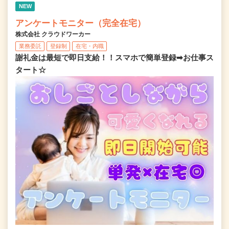
NEW
アンケートモニター（完全在宅）
株式会社 クラウドワーカー
業務委託
登録制
在宅・内職
謝礼金は最短で即日支給！！スマホで簡単登録➡お仕事ス
タート☆