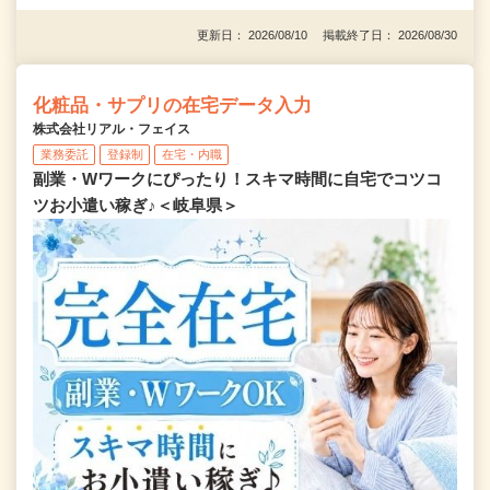
更新日： 2026/08/10 掲載終了日： 2026/08/30
化粧品・サプリの在宅データ入力
株式会社リアル・フェイス
業務委託
登録制
在宅・内職
副業・Wワークにぴったり！スキマ時間に自宅でコツコ
ツお小遣い稼ぎ♪＜岐阜県＞