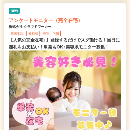
NEW
アンケートモニター（完全在宅）
株式会社 クラウドワーカー
業務委託
登録制
在宅・内職
【人気の完全在宅♪】登録するだけでスグ働ける！当日に
謝礼をお支払い！単発もOK♪美容系モニター募集！