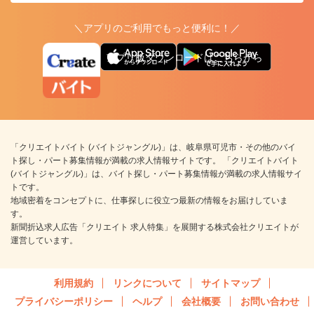
＼アプリのご利用でもっと便利に！／
アプリ版ダウンロードはこちらから
「クリエイトバイト (バイトジャングル)」は、岐阜県可児市・その他のバイ
ト探し・パート募集情報が満載の求人情報サイトです。 「クリエイトバイト
(バイトジャングル)」は、バイト探し・パート募集情報が満載の求人情報サイ
トです。
地域密着をコンセプトに、仕事探しに役立つ最新の情報をお届けしていま
す。
新聞折込求人広告「クリエイト 求人特集」を展開する株式会社クリエイトが
運営しています。
利用規約
リンクについて
サイトマップ
プライバシーポリシー
ヘルプ
会社概要
お問い合わせ