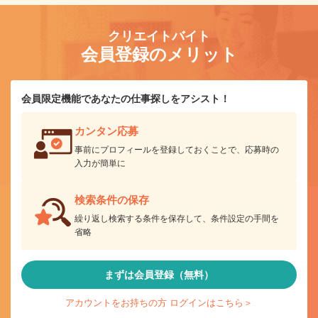
クリエイトバイト
会員登録のメリット
会員限定機能であなたの仕事探しをアシスト！
カンタン応募
事前にプロフィールを登録しておくことで、応募時の
入力が簡単に
検索条件の保存
繰り返し検索する条件を保存して、条件設定の手間を
省略
まずは会員登録（無料）
アカウントをお持ちの方 ログインはこちら＞