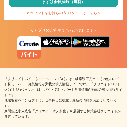
まずは会員登録（無料）
アカウントをお持ちの方 ログインはこちら＞
＼アプリのご利用でもっと便利に！／
アプリ版ダウンロードはこちらから
「クリエイトバイト (バイトジャングル)」は、岐阜県可児市・その他のバイ
ト探し・パート募集情報が満載の求人情報サイトです。 「クリエイトバイト
(バイトジャングル)」は、バイト探し・パート募集情報が満載の求人情報サイ
トです。
地域密着をコンセプトに、仕事探しに役立つ最新の情報をお届けしていま
す。
新聞折込求人広告「クリエイト 求人特集」を展開する株式会社クリエイトが
運営しています。