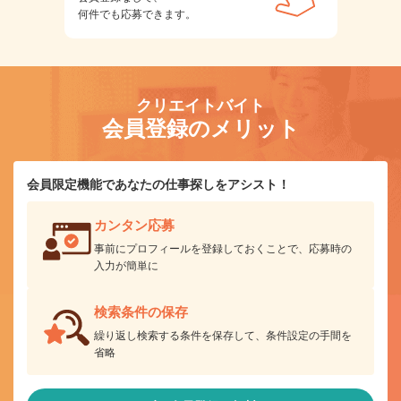
何件でも応募できます。
クリエイトバイト
会員登録のメリット
会員限定機能であなたの仕事探しをアシスト！
カンタン応募
事前にプロフィールを登録しておくことで、応募時の
入力が簡単に
検索条件の保存
繰り返し検索する条件を保存して、条件設定の手間を
省略