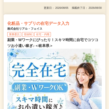
更新日： 2026/08/05 掲載終了日： 2026/08/30
化粧品・サプリの在宅データ入力
株式会社リアル・フェイス
業務委託
登録制
在宅・内職
副業・Wワークにぴったり！スキマ時間に自宅でコツコ
ツお小遣い稼ぎ♪＜岐阜県＞