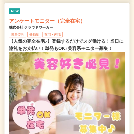
NEW
アンケートモニター（完全在宅）
株式会社 クラウドワーカー
業務委託
登録制
在宅・内職
【人気の完全在宅♪】登録するだけでスグ働ける！当日に
謝礼をお支払い！単発もOK♪美容系モニター募集！