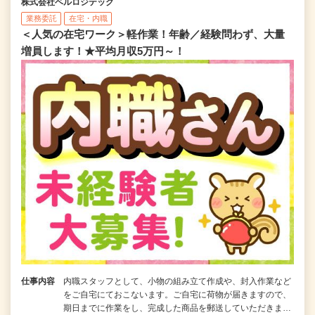
株式会社ベルロジテック
業務委託
在宅・内職
＜人気の在宅ワーク＞軽作業！年齢／経験問わず、大量
増員します！★平均月収5万円～！
仕事内容
内職スタッフとして、小物の組み立て作成や、封入作業など
をご自宅にておこないます。ご自宅に荷物が届きますので、
期日までに作業をし、完成した商品を郵送していただきま…