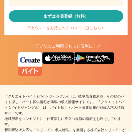
まずは会員登録（無料）
アカウントをお持ちの方 ログインはこちら＞
＼アプリのご利用でもっと便利に！／
アプリ版ダウンロードはこちらから
「クリエイトバイト (バイトジャングル)」は、岐阜県各務原市・その他のバ
イト探し・パート募集情報が満載の求人情報サイトです。 「クリエイトバイ
ト (バイトジャングル)」は、バイト探し・パート募集情報が満載の求人情報
サイトです。
地域密着をコンセプトに、仕事探しに役立つ最新の情報をお届けしていま
す。
新聞折込求人広告「クリエイト 求人特集」を展開する株式会社クリエイトが