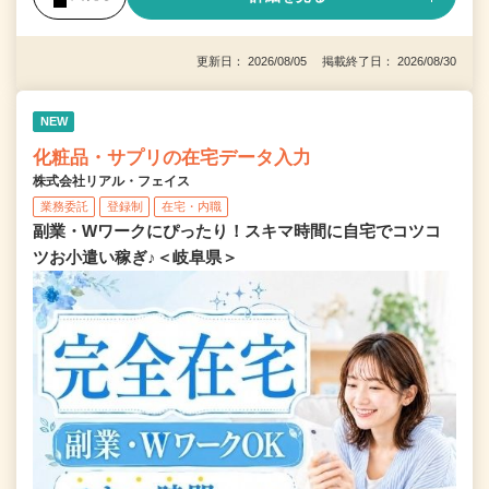
更新日： 2026/08/05 掲載終了日： 2026/08/30
NEW
化粧品・サプリの在宅データ入力
株式会社リアル・フェイス
業務委託
登録制
在宅・内職
副業・Wワークにぴったり！スキマ時間に自宅でコツコ
ツお小遣い稼ぎ♪＜岐阜県＞