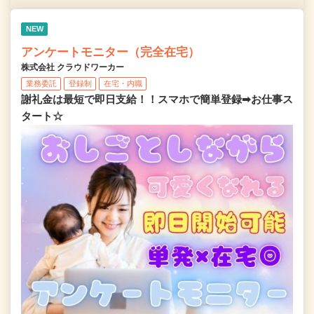
NEW
アンケートモニター（完全在宅）
株式会社 クラウドワーカー
業務委託
登録制
在宅・内職
謝礼金は最短で即日支給！！スマホで簡単登録➡お仕事ス
タート☆