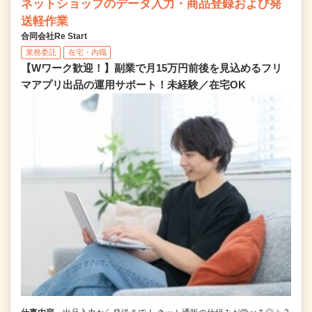
ネットショップのデータ入力・商品登録および発
送軽作業
合同会社Re Start
業務委託
在宅・内職
【Wワーク歓迎！】副業で月15万円前後を見込めるフリ
マアプリ出品の運用サポート！未経験／在宅OK