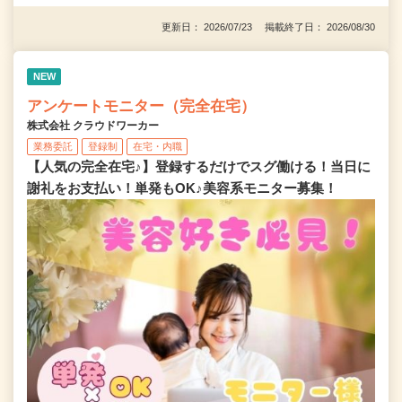
更新日： 2026/07/23 掲載終了日： 2026/08/30
NEW
アンケートモニター（完全在宅）
株式会社 クラウドワーカー
業務委託
登録制
在宅・内職
【人気の完全在宅♪】登録するだけでスグ働ける！当日に
謝礼をお支払い！単発もOK♪美容系モニター募集！