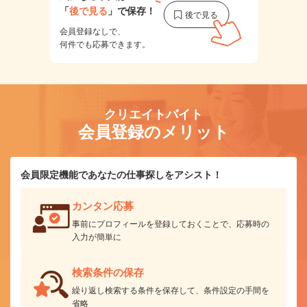
「
後で見る
」で保存！
会員登録なしで、
何件でも応募できます。
クリエイトバイト
会員登録のメリット
会員限定機能であなたの仕事探しをアシスト！
カンタン応募
事前にプロフィールを登録しておくことで、応募時の
入力が簡単に
検索条件の保存
繰り返し検索する条件を保存して、条件設定の手間を
省略