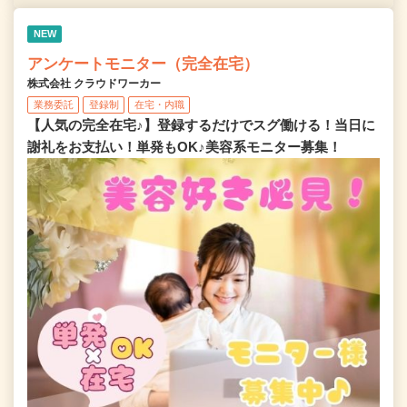
NEW
アンケートモニター（完全在宅）
株式会社 クラウドワーカー
業務委託
登録制
在宅・内職
【人気の完全在宅♪】登録するだけでスグ働ける！当日に
謝礼をお支払い！単発もOK♪美容系モニター募集！