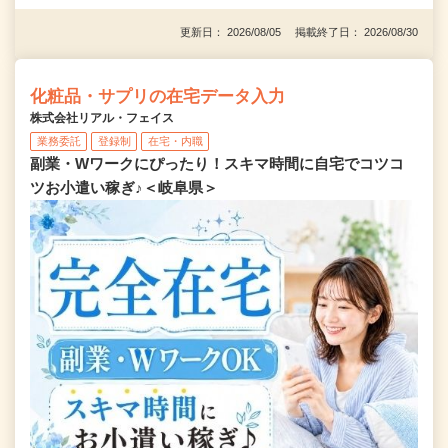
更新日： 2026/08/05 掲載終了日： 2026/08/30
化粧品・サプリの在宅データ入力
株式会社リアル・フェイス
業務委託
登録制
在宅・内職
副業・Wワークにぴったり！スキマ時間に自宅でコツコ
ツお小遣い稼ぎ♪＜岐阜県＞