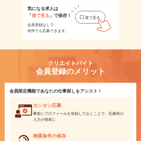
気になる求人は
「
後で見る
」で保存！
会員登録なしで、
何件でも応募できます。
クリエイトバイト
会員登録のメリット
会員限定機能であなたの仕事探しをアシスト！
カンタン応募
事前にプロフィールを登録しておくことで、応募時の
入力が簡単に
検索条件の保存