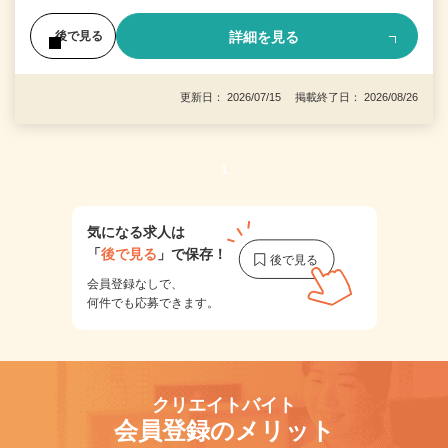
詳細を見る
後で見る
更新日： 2026/07/15 掲載終了日： 2026/08/26
1
気になる求人は
「
後で見る
」で保存！
会員登録なしで、
何件でも応募できます。
クリエイトバイト
会員登録のメリット