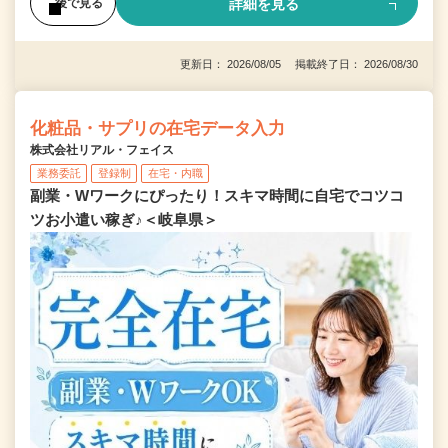
詳細を見る
後で見る
更新日： 2026/08/05 掲載終了日： 2026/08/30
化粧品・サプリの在宅データ入力
株式会社リアル・フェイス
業務委託
登録制
在宅・内職
副業・Wワークにぴったり！スキマ時間に自宅でコツコ
ツお小遣い稼ぎ♪＜岐阜県＞