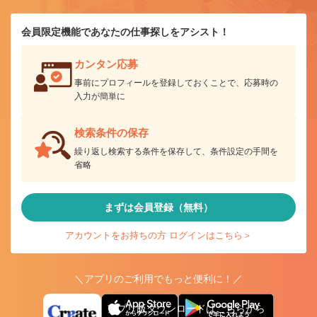
会員限定機能であなたの仕事探しをアシスト！
カンタン応募
事前にプロフィールを登録しておくことで、応募時の
入力が簡単に
検索条件の保存
繰り返し検索する条件を保存して、条件設定の手間を
省略
まずは会員登録（無料）
アカウントをお持ちの方 ログインはこちら＞
＼アプリのご利用でもっと便利に！／
アプリ版ダウンロードはこちらから