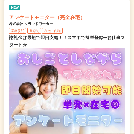
NEW
アンケートモニター（完全在宅）
株式会社 クラウドワーカー
業務委託
登録制
在宅・内職
謝礼金は最短で即日支給！！スマホで簡単登録➡お仕事ス
タート☆