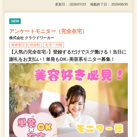
更新日： 2026/07/23 掲載終了日： 2026/08/30
NEW
アンケートモニター（完全在宅）
株式会社 クラウドワーカー
業務委託
登録制
在宅・内職
【人気の完全在宅♪】登録するだけでスグ働ける！当日に
謝礼をお支払い！単発もOK♪美容系モニター募集！