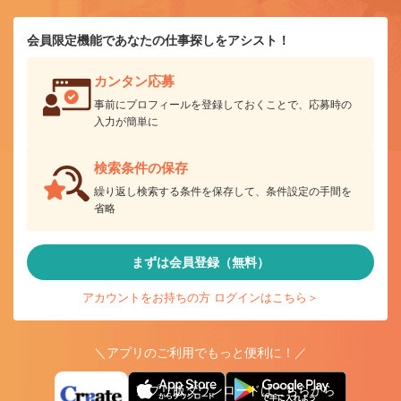
会員限定機能であなたの仕事探しをアシスト！
カンタン応募
事前にプロフィールを登録しておくことで、応募時の
入力が簡単に
検索条件の保存
繰り返し検索する条件を保存して、条件設定の手間を
省略
まずは会員登録（無料）
アカウントをお持ちの方 ログインはこちら＞
＼アプリのご利用でもっと便利に！／
アプリ版ダウンロードはこちらから