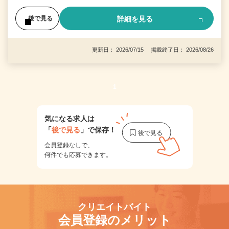
詳細を見る
後で見る
更新日： 2026/07/15 掲載終了日： 2026/08/26
1
気になる求人は
「
後で見る
」で保存！
会員登録なしで、
何件でも応募できます。
クリエイトバイト
会員登録のメリット