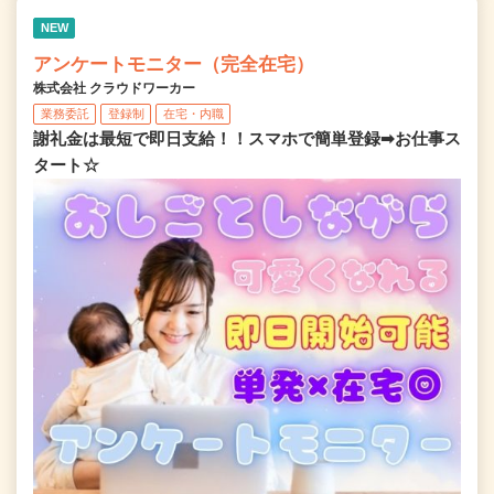
NEW
アンケートモニター（完全在宅）
株式会社 クラウドワーカー
業務委託
登録制
在宅・内職
謝礼金は最短で即日支給！！スマホで簡単登録➡お仕事ス
タート☆