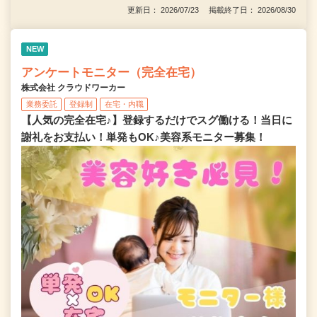
更新日： 2026/07/23 掲載終了日： 2026/08/30
NEW
アンケートモニター（完全在宅）
株式会社 クラウドワーカー
業務委託
登録制
在宅・内職
【人気の完全在宅♪】登録するだけでスグ働ける！当日に
謝礼をお支払い！単発もOK♪美容系モニター募集！