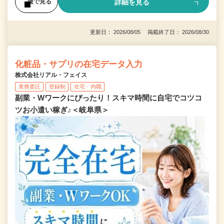
詳細を見る
後で見る
更新日： 2026/08/05 掲載終了日： 2026/08/30
化粧品・サプリの在宅データ入力
株式会社リアル・フェイス
業務委託
登録制
在宅・内職
副業・Wワークにぴったり！スキマ時間に自宅でコツコ
ツお小遣い稼ぎ♪＜岐阜県＞