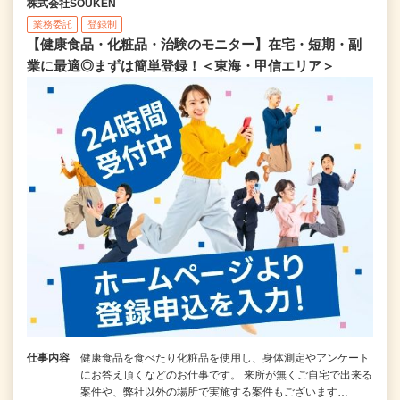
株式会社SOUKEN
業務委託
登録制
【健康食品・化粧品・治験のモニター】在宅・短期・副
業に最適◎まずは簡単登録！＜東海・甲信エリア＞
仕事内容
健康食品を食べたり化粧品を使用し、身体測定やアンケート
にお答え頂くなどのお仕事です。 来所が無くご自宅で出来る
案件や、弊社以外の場所で実施する案件もございます…