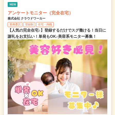
NEW
アンケートモニター（完全在宅）
株式会社 クラウドワーカー
業務委託
登録制
在宅・内職
【人気の完全在宅♪】登録するだけでスグ働ける！当日に
謝礼をお支払い！単発もOK♪美容系モニター募集！