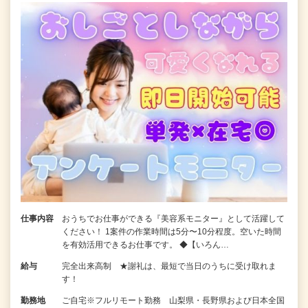
仕事内容
おうちでお仕事ができる『美容系モニター』として活躍して
ください！ 1案件の作業時間は5分〜10分程度。空いた時間
を有効活用できるお仕事です。 ◆【いろん…
給与
完全出来高制 ★謝礼は、最短で当日のうちに受け取れま
す！
勤務地
ご自宅※フルリモート勤務 山梨県・長野県および日本全国