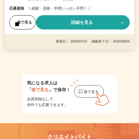
応募資格
＼経験・資格・学歴いっさい不問！／
詳細を見る
後で見る
更新日： 2026/07/15 掲載終了日： 2026/08/26
1
気になる求人は
「
後で見る
」で保存！
会員登録なしで、
何件でも応募できます。
クリエイトバイト