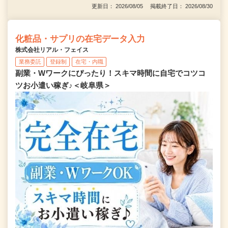
更新日： 2026/08/05 掲載終了日： 2026/08/30
化粧品・サプリの在宅データ入力
株式会社リアル・フェイス
業務委託
登録制
在宅・内職
副業・Wワークにぴったり！スキマ時間に自宅でコツコ
ツお小遣い稼ぎ♪＜岐阜県＞