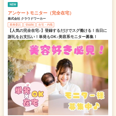
NEW
アンケートモニター（完全在宅）
株式会社 クラウドワーカー
業務委託
登録制
在宅・内職
【人気の完全在宅♪】登録するだけでスグ働ける！当日に
謝礼をお支払い！単発もOK♪美容系モニター募集！