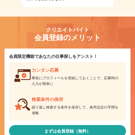
クリエイトバイト
会員登録のメリット
会員限定機能であなたの仕事探しをアシスト！
カンタン応募
事前にプロフィールを登録しておくことで、応募時の
入力が簡単に
検索条件の保存
繰り返し検索する条件を保存して、条件設定の手間を
省略
まずは会員登録（無料）