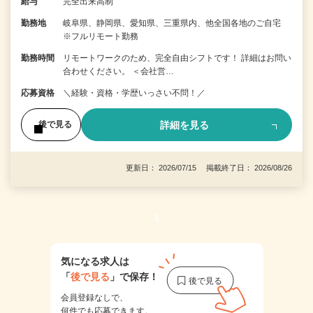
給与
完全出来高制
勤務地
岐阜県、静岡県、愛知県、三重県内、他全国各地のご自宅
※フルリモート勤務
勤務時間
リモートワークのため、完全自由シフトです！ 詳細はお問い
合わせください。 ＜会社営…
応募資格
＼経験・資格・学歴いっさい不問！／
詳細を見る
後で見る
更新日： 2026/07/15 掲載終了日： 2026/08/26
1
気になる求人は
「
後で見る
」で保存！
会員登録なしで、
何件でも応募できます。