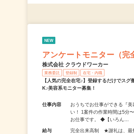
◎年齢不問
NEW
アンケートモニター（完
株式会社 クラウドワーカー
業務委託
登録制
在宅・内職
【人気の完全在宅♪】登録するだけでスグ
K♪美容系モニター募集！
仕事内容
おうちでお仕事ができる『
い！ 1案件の作業時間は5