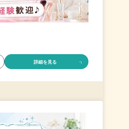
る
詳細を見る