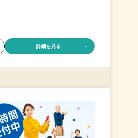
る
詳細を見る