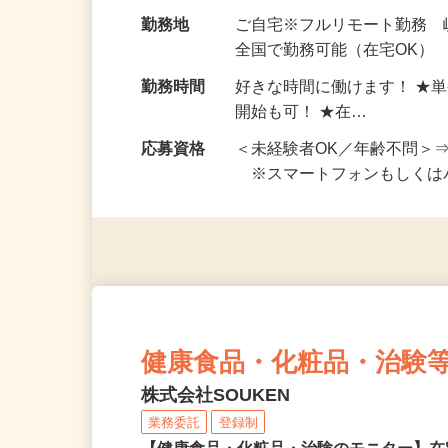
お仕事です。 ◆【いろん…
給与
完全出来高制 ★謝礼は、
勤務地
ご自宅※フルリモート勤務 
全国で勤務可能（在宅OK）
勤務時間
好きな時間に働けます！ ★
開始も可！ ★在…
応募資格
＜未経験者OK／年齢不問＞
※スマートフォンもしくは
健康食品・化粧品・治験