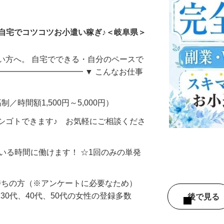
ータ入力
自宅でコツコツお小遣い稼ぎ♪＜岐阜県＞
い方へ。 自宅でできる・自分のペースで
━━━━━━━━━━━ ▼ こんなお仕事
制／時間額1,500円～5,000円）
シゴトできます♪ お気軽にご相談くださ
ている時間に働けます！ ☆1回のみの単発
持ちの方（※アンケートに必要なため）
、30代、40代、50代の女性の登録多数
後で見