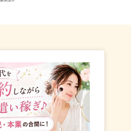
【004】岐阜、静岡、愛知、三重、新
県美濃加茂市
潟、長野、茨城、群馬、栃木、...