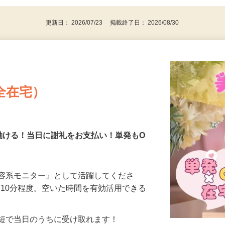
更新日： 2026/07/23 掲載終了日： 2026/08/30
全在宅）
働ける！当日に謝礼をお支払い！単発もO
美容系モニター』として活躍してくださ
分〜10分程度。空いた時間を有効活用できる