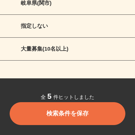
岐阜県(関市)
指定しない
大量募集(10名以上)
5
全
件ヒットしました
検索条件を保存