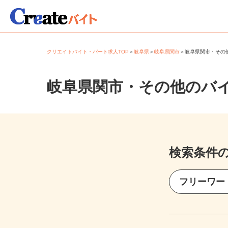
クリエイトバイト・パート求人TOP
＞
岐阜県
＞
岐阜県関市
＞
岐阜県関市・そ
岐阜県関市・その他のバ
検索条件