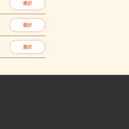
選択
選択
選択