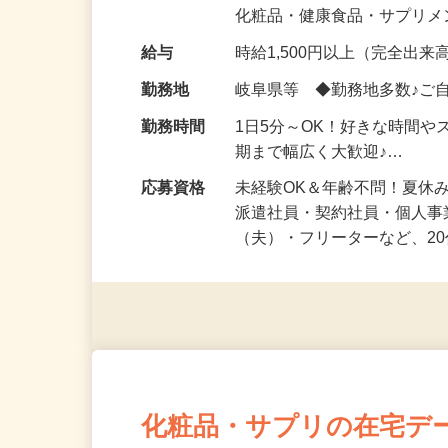
気になる…」 そんな気持ち
化粧品・健康食品・サプリ
給与
時給1,500円以上（完全出来高
勤務地
岐阜県等 ◆勤務地多数♪ご
勤務時間
1日5分～OK！好きな時間や
期まで幅広く大歓迎♪…
応募資格
未経験OK＆年齢不問！夏休
派遣社員・契約社員・個人
（夫）・フリーターなど、20