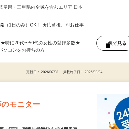
最短で当日のうちに受け取れます！
岐阜県・三重県内全域を含むエリア 日本
単発（1日のみ）OK！ ★応募後、即お仕事
⇒★特に20代〜50代の女性の登録多数★
後で見
パソコンをお持ちの方
更新日： 2026/07/31 掲載終了日： 2026/08/24
等のモニター