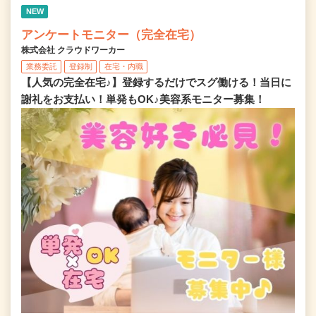
NEW
アンケートモニター（完全在宅）
株式会社 クラウドワーカー
業務委託
登録制
在宅・内職
【人気の完全在宅♪】登録するだけでスグ働ける！当日に
謝礼をお支払い！単発もOK♪美容系モニター募集！