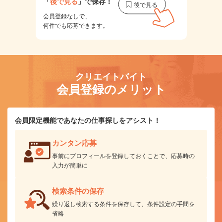
「
後で見る
」で保存！
会員登録なしで、
何件でも応募できます。
クリエイトバイト
会員登録のメリット
会員限定機能であなたの仕事探しをアシスト！
カンタン応募
事前にプロフィールを登録しておくことで、応募時の
入力が簡単に
検索条件の保存
繰り返し検索する条件を保存して、条件設定の手間を
省略