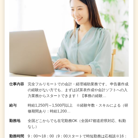
仕事内容
完全フルリモートでの会計・経理補助業務です。 申告書作成
の経験がない⽅でも、まずは試算表作成や会計ソフトへの⼊
⼒業務からスタートできます！ 【事務の経験…
給与
時給1,250円～1,500円以上 ※経験年数・スキルによる（研
修期間あり：時給1,200…
勤務地
全国どこからでも在宅勤務OK（全国47都道府県対応、転勤
なし）
勤務時間
9：00〜18：00（9：00スタートで時短勤務は応相談※16：