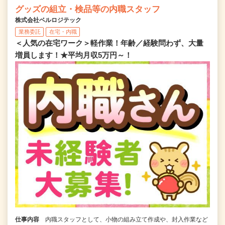
グッズの組立・検品等の内職スタッフ
株式会社ベルロジテック
業務委託
在宅・内職
＜人気の在宅ワーク＞軽作業！年齢／経験問わず、大量
増員します！★平均月収5万円～！
仕事内容
内職スタッフとして、小物の組み立て作成や、封入作業など