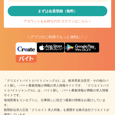
まずは会員登録（無料）
アカウントをお持ちの方 ログインはこちら＞
＼アプリのご利用でもっと便利に！／
アプリ版ダウンロードはこちらから
「クリエイトバイト (バイトジャングル)」は、岐阜県多治見市・その他のバ
イト探し・パート募集情報が満載の求人情報サイトです。 「クリエイトバイ
ト (バイトジャングル)」は、バイト探し・パート募集情報が満載の求人情報
サイトです。
地域密着をコンセプトに、仕事探しに役立つ最新の情報をお届けしていま
す。
新聞折込求人広告「クリエイト 求人特集」を展開する株式会社クリエイトが
運営しています。