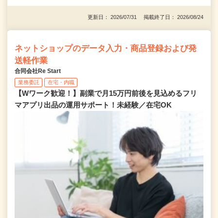
更新日： 2026/07/31 掲載終了日： 2026/08/24
ネットショップのデータ入力・商品登録および発
送軽作業
合同会社Re Start
業務委託
在宅・内職
【Wワーク歓迎！】副業で月15万円前後を見込めるフリ
マアプリ出品の運用サポート！未経験／在宅OK