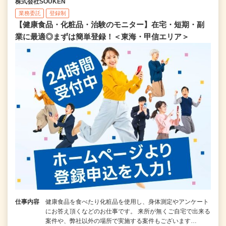
株式会社SOUKEN
業務委託
登録制
【健康食品・化粧品・治験のモニター】在宅・短期・副
業に最適◎まずは簡単登録！＜東海・甲信エリア＞
仕事内容
健康食品を食べたり化粧品を使用し、身体測定やアンケート
にお答え頂くなどのお仕事です。 来所が無くご自宅で出来る
案件や、弊社以外の場所で実施する案件もございます…