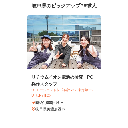
岐阜県のピックアップPR求人
リチウムイオン電池の検査・PC
操作スタッフ
UTエージェント株式会社 AGT東海第一C
U《JPYI1C》
時給1,600円以上
岐阜県美濃加茂市