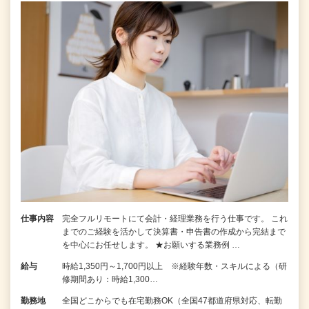
仕事内容
完全フルリモートにて会計・経理業務を行う仕事です。 これ
までのご経験を活かして決算書・申告書の作成から完結まで
を中⼼にお任せします。 ★お願いする業務例 …
給与
時給1,350円～1,700円以上 ※経験年数・スキルによる（研
修期間あり：時給1,300…
勤務地
全国どこからでも在宅勤務OK（全国47都道府県対応、転勤