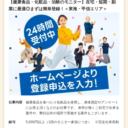
【健康食品・化粧品・治験のモニター】在宅・短期・副
業に最適◎まずは簡単登録！＜東海・甲信エリア＞
仕事内容
健康食品を食べたり化粧品を使用し、身体測定やアンケート
にお答え頂くなどのお仕事です。 来所が無くご自宅で出来る
案件や、弊社以外の場所で実施する案件もございます…
給与
5,000円以上（1回のモニター参加につき） ※完全出来高制