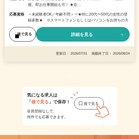
後、即お仕事開始も可！ ★在…
応募資格
＜未経験者OK／年齢不問＞⇒★特に20代〜50代の女性の登
録多数★ ※スマートフォンもしくはパソコンをお持ちの方
詳細を見る
後で見る
更新日： 2026/07/31 掲載終了日： 2026/08/24
1
気になる求人は
「
後で見る
」で保存！
会員登録なしで、
何件でも応募できます。