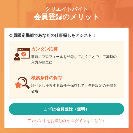
クリエイトバイト
会員登録のメリット
会員限定機能であなたの仕事探しをアシスト！
カンタン応募
事前にプロフィールを登録しておくことで、応募時の
入力が簡単に
検索条件の保存
繰り返し検索する条件を保存して、条件設定の手間を
省略
まずは会員登録（無料）
アカウントをお持ちの方 ログインはこちら＞