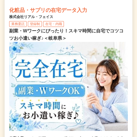
化粧品・サプリの在宅データ入力
株式会社リアル・フェイス
業務委託
登録制
在宅・内職
副業・Wワークにぴったり！スキマ時間に自宅でコツコ
ツお小遣い稼ぎ♪＜岐阜県＞