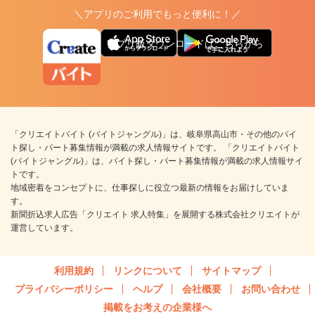
＼アプリのご利用でもっと便利に！／
アプリ版ダウンロードはこちらから
「クリエイトバイト (バイトジャングル)」は、岐阜県高山市・その他のバイ
ト探し・パート募集情報が満載の求人情報サイトです。 「クリエイトバイト
(バイトジャングル)」は、バイト探し・パート募集情報が満載の求人情報サイ
トです。
地域密着をコンセプトに、仕事探しに役立つ最新の情報をお届けしていま
す。
新聞折込求人広告「クリエイト 求人特集」を展開する株式会社クリエイトが
運営しています。
利用規約
リンクについて
サイトマップ
プライバシーポリシー
ヘルプ
会社概要
お問い合わせ
掲載をお考えの企業様へ