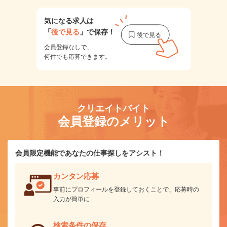
気になる求人は
「
後で見る
」で保存！
会員登録なしで、
何件でも応募できます。
クリエイトバイト
会員登録のメリット
会員限定機能であなたの仕事探しをアシスト！
カンタン応募
事前にプロフィールを登録しておくことで、応募時の
入力が簡単に
検索条件の保存