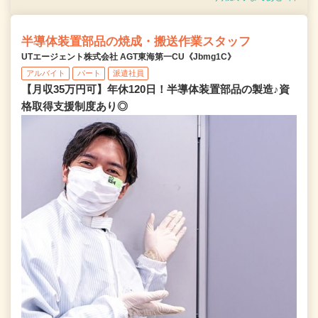
半導体装置部品の焼成・搬送作業スタッフ
UTエージェント株式会社 AGT東海第一CU《Jbmg1C》
アルバイト
パート
派遣社員
【月収35万円可】年休120日！半導体装置部品の製造♪資
格取得支援制度あり◎