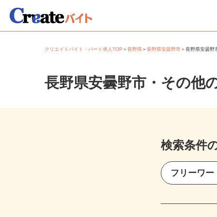
クリエイトバイト・パート求人TOP
＞
長野県
＞
長野県安曇野市
＞
長野県安曇
長野県安曇野市・その他
検索条件