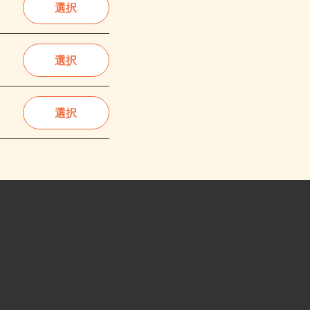
選択
選択
選択