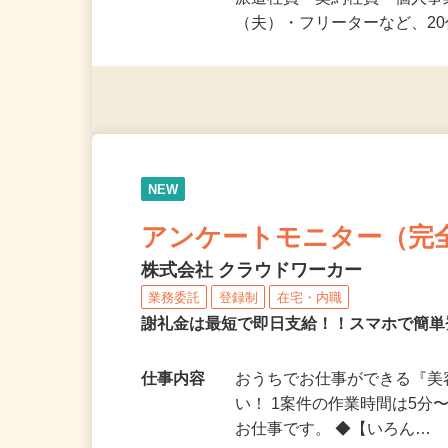
応募資格
未経験OK＆年齢不問！夏休
派遣社員・契約社員・個人
（夫）・フリーターなど、20
NEW
アンケートモニター（完
株式会社 クラウドワーカー
業務委託
登録制
在宅・内職
謝礼金は最短で即日支給！！スマホで簡
仕事内容
おうちでお仕事ができる『