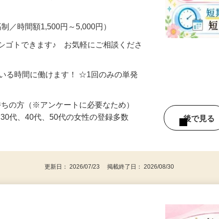
・完全在宅・自分のペースでOK！ ▼こん
制／時間額1,500円～5,000円）
シゴトできます♪ お気軽にご相談くださ
ている時間に働けます！ ☆1回のみの単発
持ちの方（※アンケートに必要なため）
、30代、40代、50代の女性の登録多数
後で見
更新日： 2026/07/23 掲載終了日： 2026/08/30