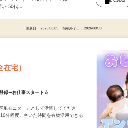
みの1回きり・単発も大歓迎！ ★会社員・
事業主・パート・アルバイト・主婦
後で見
代～50代…
更新日： 2026/08/05 掲載終了日： 2026/08/30
全在宅）
単登録➡お仕事スタート☆
美容系モニター』として活躍してくださ