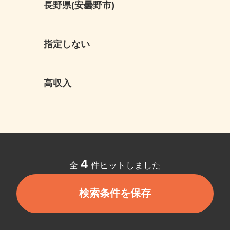
長野県(安曇野市)
指定しない
高収入
4
全
件ヒットしました
検索条件を保存