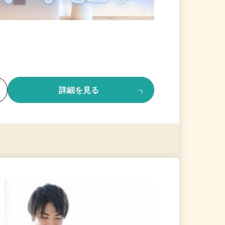
る
詳細を見る