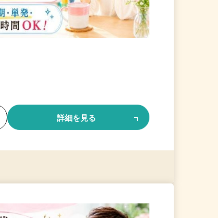
る
詳細を見る