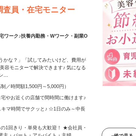
調査員・在宅モニター
宅ワーク♪扶養内勤務・Wワーク・副業O
合うかな？」「試してみたいけど、費用が
、美容モニターで解決できます♪ 気になる
メン…
制／時間額1,500円～5,000円）
自宅やお近くの店舗で間時間に働けます♪
スキマ時間でサクッと♪ ☆1日のみ～中長