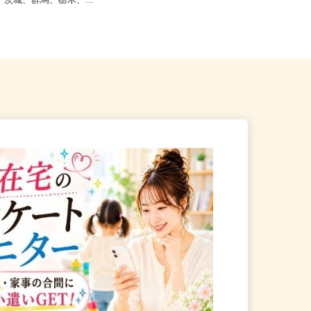
4】岐阜、静岡、愛知、三重、新
野、茨城、群馬、栃木、...
長野県長野市穂保681-1