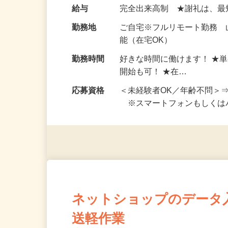
い！ 1案件の作業時間は5
お仕事です。 ◆【いろん…
給与
完全出来高制 ★謝礼は、
勤務地
ご自宅※フルリモート勤務
能（在宅OK）
勤務時間
好きな時間に働けます！ ★
開始も可！ ★在…
応募資格
＜未経験者OK／年齢不問＞
※スマートフォンもしくは