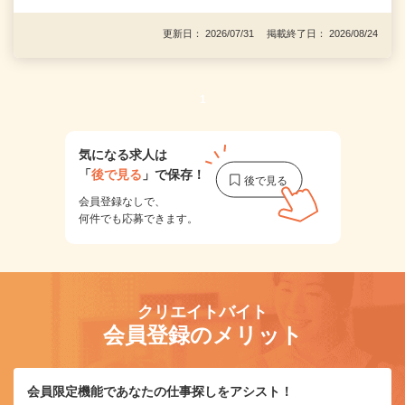
更新日： 2026/07/31 掲載終了日： 2026/08/24
1
気になる求人は
「
後で見る
」で保存！
会員登録なしで、
何件でも応募できます。
クリエイトバイト
会員登録のメリット
会員限定機能であなたの仕事探しをアシスト！