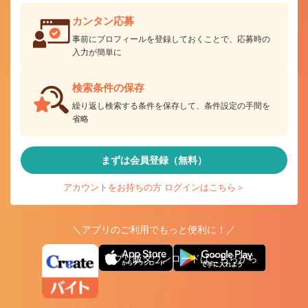
カンタン応募
事前にプロフィールを登録しておくことで、応募時の
入力が簡単に
検索条件の保存
繰り返し検索する条件を保存して、条件設定の手間を
省略
まずは会員登録（無料）
アカウントをお持ちの方 ログインはこちら＞
＼アプリのご利用でもっと便利に！／
アプリ版ダウンロードはこちらから