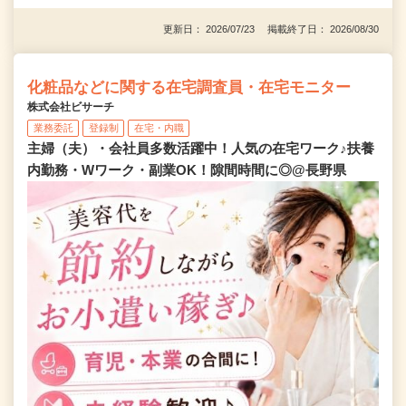
更新日： 2026/07/23 掲載終了日： 2026/08/30
化粧品などに関する在宅調査員・在宅モニター
株式会社ビサーチ
業務委託
登録制
在宅・内職
主婦（夫）・会社員多数活躍中！人気の在宅ワーク♪扶養
内勤務・Wワーク・副業OK！隙間時間に◎@長野県