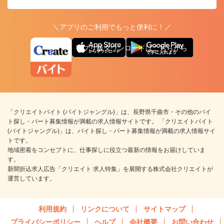
＼アプリのご利用でもっと便利に！／
アプリ版ダウンロードはこちらから
「クリエイトバイト (バイトジャングル)」は、長野県千曲市・その他のバイ
ト探し・パート募集情報が満載の求人情報サイトです。 「クリエイトバイト
(バイトジャングル)」は、バイト探し・パート募集情報が満載の求人情報サイ
トです。
地域密着をコンセプトに、仕事探しに役立つ最新の情報をお届けしていま
す。
新聞折込求人広告「クリエイト 求人特集」を展開する株式会社クリエイトが
運営しています。
利用規約
リンクについて
サイトマップ
プライバシーポリシー
ヘルプ
会社概要
お問い合わせ