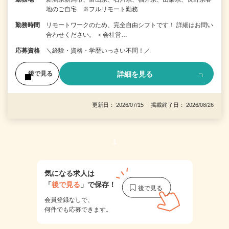
地のご自宅 ※フルリモート勤務
勤務時間
リモートワークのため、完全自由シフトです！ 詳細はお問い
合わせください。 ＜会社営…
応募資格
＼経験・資格・学歴いっさい不問！／
詳細を見る
後で見る
更新日： 2026/07/15 掲載終了日： 2026/08/26
1
気になる求人は
「
後で見る
」で保存！
会員登録なしで、
何件でも応募できます。