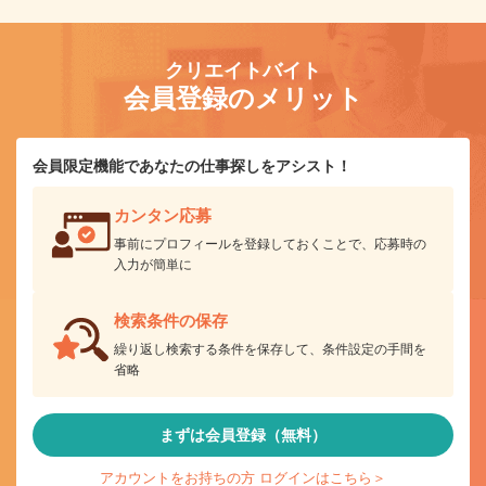
クリエイトバイト
会員登録のメリット
会員限定機能であなたの仕事探しをアシスト！
カンタン応募
事前にプロフィールを登録しておくことで、応募時の
入力が簡単に
検索条件の保存
繰り返し検索する条件を保存して、条件設定の手間を
省略
まずは会員登録（無料）
アカウントをお持ちの方 ログインはこちら＞