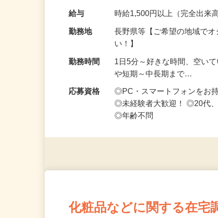
なお仕事です 化…
給与
時給1,500円以上（完全出来高
勤務地
長野県等【ご希望の地域でオ
い！】
勤務時間
1日5分～好きな時間、空い
や短期～中長期まで…
応募資格
◎PC・スマートフォンをお
◎未経験者大歓迎！ ◎20代
◎年齢不問