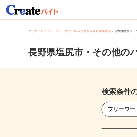
クリエイトバイト・パート求人TOP
＞
長野県
＞
長野県塩尻市
＞
長野県塩尻市
長野県塩尻市・その他の
検索条件