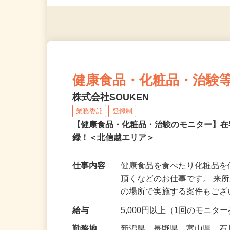
（夫）・フリーターなど、20
健康食品・化粧品・治験
株式会社SOUKEN
業務委託
登録制
【健康食品・化粧品・治験のモニター】
録！＜北信越エリア＞
仕事内容
健康食品を食べたり化粧品
頂くなどのお仕事です。 来
の場所で実施する案件もご