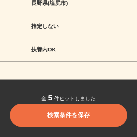
長野県(塩尻市)
指定しない
扶養内OK
5
全
件ヒットしました
検索条件を保存