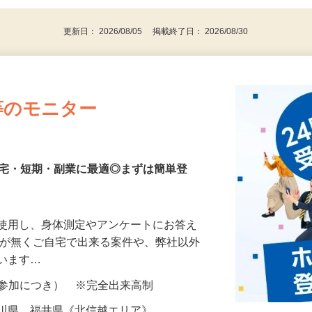
代～50代…
更新日： 2026/08/05 掲載終了日： 2026/08/30
等のモニター
在宅・短期・副業に最適◎まずは簡単登
を使用し、身体測定やアンケートにお答え
所が無くご自宅で出来る案件や、弊社以外
ざいます…