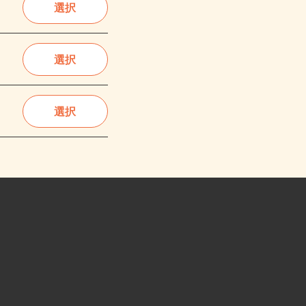
選択
選択
選択