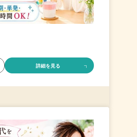
る
詳細を見る