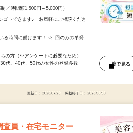
制／時間額1,500円～5,000円）
シゴトできます♪ お気軽にご相談くださ
ている時間に働けます！ ☆1回のみの単発
持ちの方（※アンケートに必要なため）
、30代、40代、50代の女性の登録多数
後で見
更新日： 2026/07/23 掲載終了日： 2026/08/30