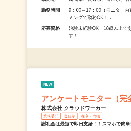
給与
5,000円以上（1回のモニ
勤務地
新潟県、長野県、富山県、
勤務時間
9：00～17：00（モニタ
ミングで勤務OK！…
応募資格
治験未経験OK 18歳以上
す！
NEW
アンケートモニター（完
株式会社 クラウドワーカー