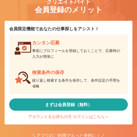
クリエイトバイト
会員登録のメリット
会員限定機能であなたの仕事探しをアシスト！
カンタン応募
事前にプロフィールを登録しておくことで、応募時の
入力が簡単に
検索条件の保存
繰り返し検索する条件を保存して、条件設定の手間を
省略
まずは会員登録（無料）
アカウントをお持ちの方 ログインはこちら＞
＼アプリのご利用でもっと便利に！／