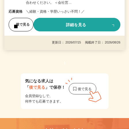
合わせください。 ＜会社営…
応募資格
＼経験・資格・学歴いっさい不問！／
詳細を見る
後で見る
更新日： 2026/07/15 掲載終了日： 2026/08/26
1
気になる求人は
「
後で見る
」で保存！
会員登録なしで、
何件でも応募できます。