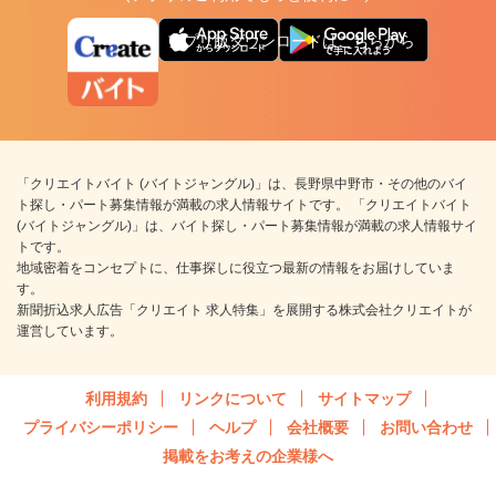
アプリ版ダウンロードはこちらから
「クリエイトバイト (バイトジャングル)」は、長野県中野市・その他のバイ
ト探し・パート募集情報が満載の求人情報サイトです。 「クリエイトバイト
(バイトジャングル)」は、バイト探し・パート募集情報が満載の求人情報サイ
トです。
地域密着をコンセプトに、仕事探しに役立つ最新の情報をお届けしていま
す。
新聞折込求人広告「クリエイト 求人特集」を展開する株式会社クリエイトが
運営しています。
利用規約
リンクについて
サイトマップ
プライバシーポリシー
ヘルプ
会社概要
お問い合わせ
掲載をお考えの企業様へ