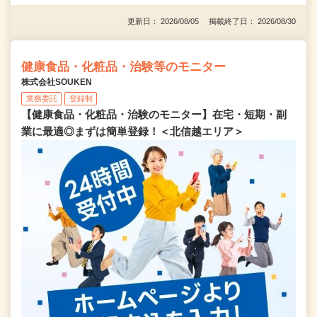
更新日： 2026/08/05 掲載終了日： 2026/08/30
健康食品・化粧品・治験等のモニター
株式会社SOUKEN
業務委託
登録制
【健康食品・化粧品・治験のモニター】在宅・短期・副
業に最適◎まずは簡単登録！＜北信越エリア＞