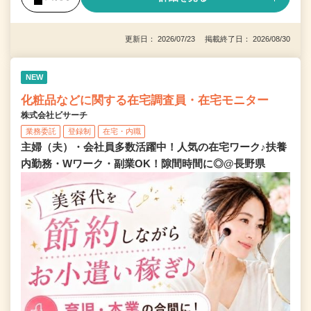
更新日： 2026/07/23 掲載終了日： 2026/08/30
NEW
化粧品などに関する在宅調査員・在宅モニター
株式会社ビサーチ
業務委託
登録制
在宅・内職
主婦（夫）・会社員多数活躍中！人気の在宅ワーク♪扶養
内勤務・Wワーク・副業OK！隙間時間に◎@長野県