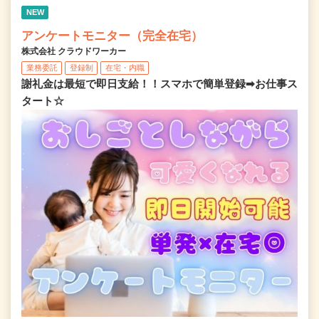
NEW
アンケートモニター（完全在宅）
株式会社 クラウドワーカー
業務委託
登録制
在宅・内職
謝礼金は最短で即日支給！！スマホで簡単登録➡お仕事ス
タート☆