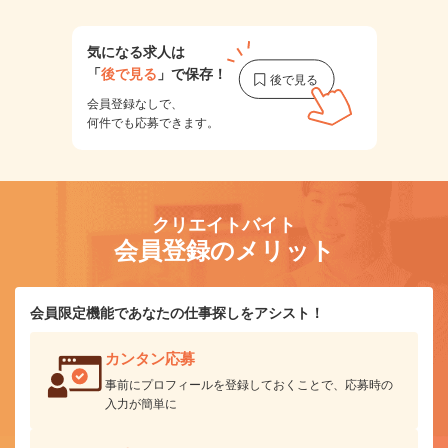
気になる求人は
「
後で見る
」で保存！
会員登録なしで、
何件でも応募できます。
クリエイトバイト
会員登録のメリット
会員限定機能であなたの仕事探しをアシスト！
カンタン応募
事前にプロフィールを登録しておくことで、応募時の
入力が簡単に