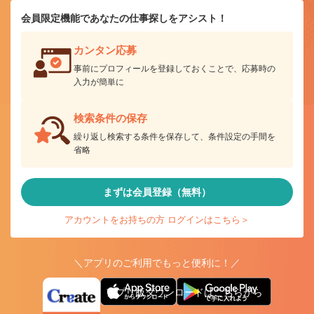
会員限定機能であなたの仕事探しをアシスト！
カンタン応募
事前にプロフィールを登録しておくことで、応募時の
入力が簡単に
検索条件の保存
繰り返し検索する条件を保存して、条件設定の手間を
省略
まずは会員登録（無料）
アカウントをお持ちの方 ログインはこちら＞
＼アプリのご利用でもっと便利に！／
アプリ版ダウンロードはこちらから