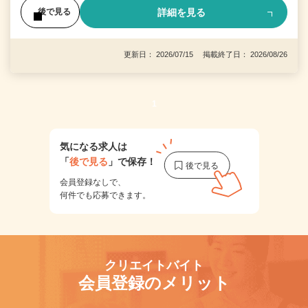
詳細を見る
後で見る
更新日： 2026/07/15 掲載終了日： 2026/08/26
1
気になる求人は
「
後で見る
」で保存！
会員登録なしで、
何件でも応募できます。
クリエイトバイト
会員登録のメリット