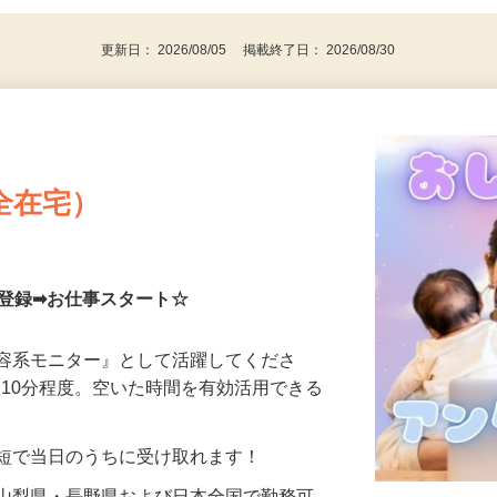
代～50代…
更新日： 2026/08/05 掲載終了日： 2026/08/30
全在宅）
単登録➡お仕事スタート☆
美容系モニター』として活躍してくださ
分〜10分程度。空いた時間を有効活用できる