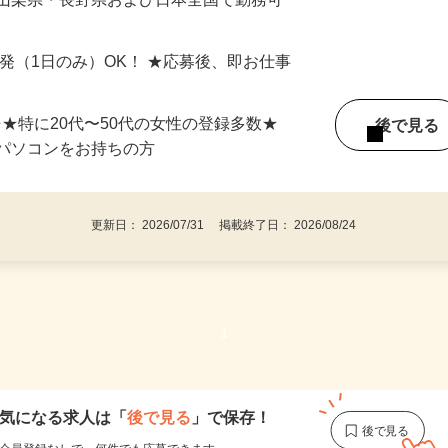
最短で当日のうちに受け取れます！
 山梨県・長野県および日本全国で勤務可
単発（1日のみ）OK！ ★応募後、即お仕事
⇒★特に20代〜50代の女性の登録多数★
後で見
パソコンをお持ちの方
更新日： 2026/07/31 掲載終了日： 2026/08/24
1