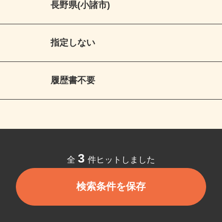
長野県(小諸市)
指定しない
履歴書不要
3
全
件ヒットしました
検索条件を保存