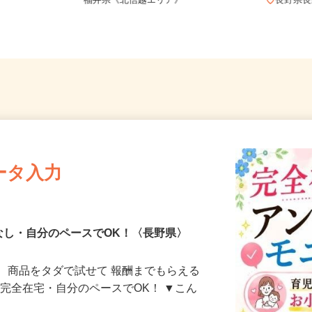
地のご自
新潟県、長野県、富山県、石川県、
福井県《北信越エリア》
長野県
ータ入力
なし・自分のペースでOK！〈長野県〉
、商品をタダで試せて 報酬までもらえる
・完全在宅・自分のペースでOK！ ▼こん