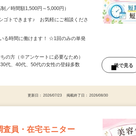
制／時間額1,500円～5,000円）
シゴトできます♪ お気軽にご相談くださ
ている時間に働けます！ ☆1回のみの単発
持ちの方（※アンケートに必要なため）
、30代、40代、50代の女性の登録多数
後で見
更新日： 2026/07/23 掲載終了日： 2026/08/30