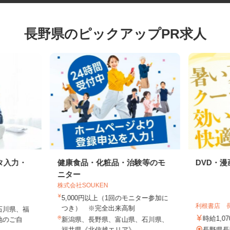
長野県のピックアップPR求人
タ入力・
健康食品・化粧品・治験等のモ
DVD
ニター
株式会社SOUKEN
5,000円以上（1回のモニター参加に
利根書店
つき） ※完全出来高制
石川県、福
時給1,