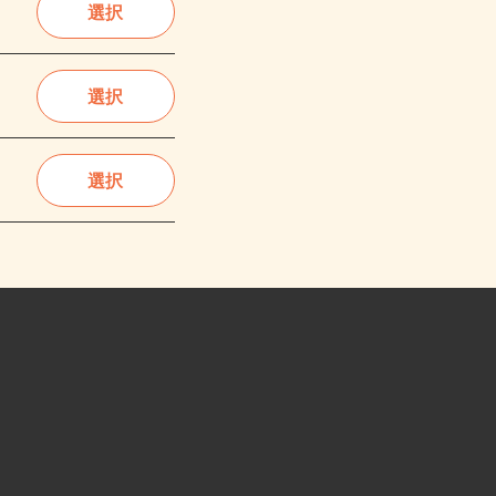
選択
選択
選択