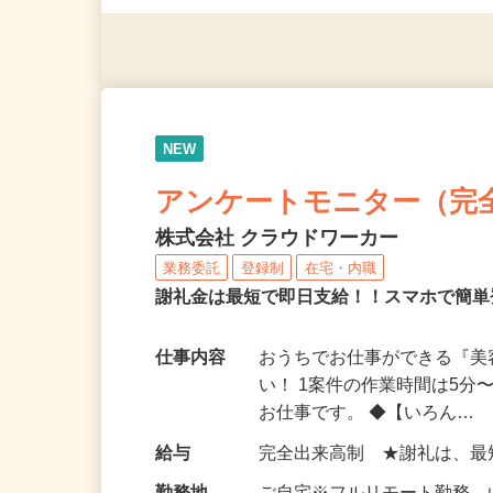
（夫）・フリーターなど、20
NEW
アンケートモニター（完
株式会社 クラウドワーカー
業務委託
登録制
在宅・内職
謝礼金は最短で即日支給！！スマホで簡
仕事内容
おうちでお仕事ができる『
い！ 1案件の作業時間は5
お仕事です。 ◆【いろん…