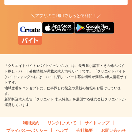
＼アプリのご利用でもっと便利に！／
アプリ版ダウンロードはこちらから
「クリエイトバイト (バイトジャングル)」は、長野県小諸市・その他のバイ
ト探し・パート募集情報が満載の求人情報サイトです。 「クリエイトバイト
(バイトジャングル)」は、バイト探し・パート募集情報が満載の求人情報サイ
トです。
地域密着をコンセプトに、仕事探しに役立つ最新の情報をお届けしていま
す。
新聞折込求人広告「クリエイト 求人特集」を展開する株式会社クリエイトが
運営しています。
利用規約
リンクについて
サイトマップ
プライバシーポリシー
ヘルプ
会社概要
お問い合わせ