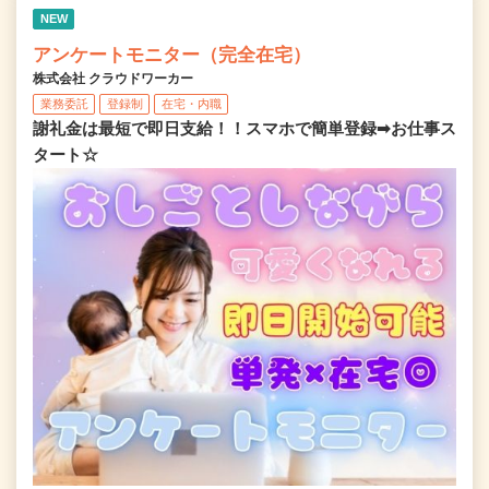
NEW
アンケートモニター（完全在宅）
株式会社 クラウドワーカー
業務委託
登録制
在宅・内職
謝礼金は最短で即日支給！！スマホで簡単登録➡お仕事ス
タート☆