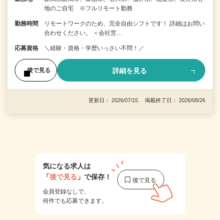
地のご自宅 ※フルリモート勤務
勤務時間
リモートワークのため、完全自由シフトです！ 詳細はお問い
合わせください。 ＜会社営…
応募資格
＼経験・資格・学歴いっさい不問！／
詳細を見る
後で見る
更新日： 2026/07/15 掲載終了日： 2026/08/26
1
気になる求人は
「
後で見る
」で保存！
会員登録なしで、
何件でも応募できます。