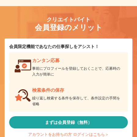
クリエイトバイト
会員登録のメリット
会員限定機能であなたの仕事探しをアシスト！
カンタン応募
事前にプロフィールを登録しておくことで、応募時の
入力が簡単に
検索条件の保存
繰り返し検索する条件を保存して、条件設定の手間を
省略
まずは会員登録（無料）
アカウントをお持ちの方 ログインはこちら＞