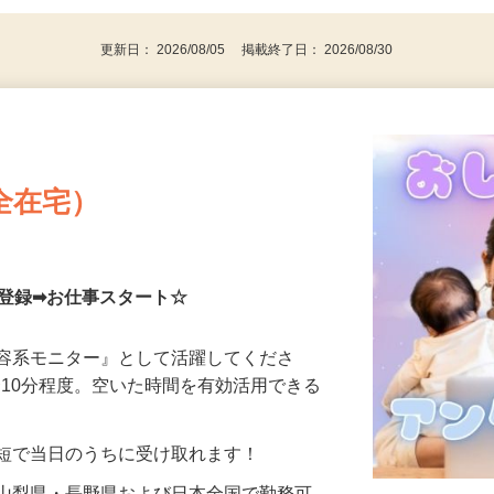
代～50代…
更新日： 2026/08/05 掲載終了日： 2026/08/30
全在宅）
単登録➡お仕事スタート☆
美容系モニター』として活躍してくださ
分〜10分程度。空いた時間を有効活用できる