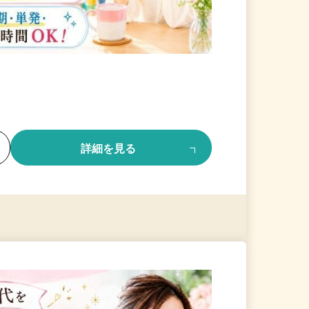
る
詳細を見る