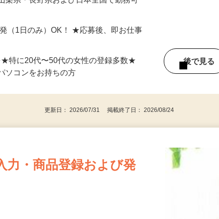
最短で当日のうちに受け取れます！
 山梨県・長野県および日本全国で勤務可
単発（1日のみ）OK！ ★応募後、即お仕事
⇒★特に20代〜50代の女性の登録多数★
後で見
パソコンをお持ちの方
更新日： 2026/07/31 掲載終了日： 2026/08/24
入力・商品登録および発