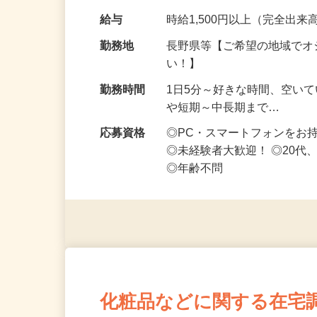
なお仕事です 化…
給与
時給1,500円以上（完全出来高
勤務地
長野県等【ご希望の地域でオ
い！】
勤務時間
1日5分～好きな時間、空い
や短期～中長期まで…
応募資格
◎PC・スマートフォンをお
◎未経験者大歓迎！ ◎20代
◎年齢不問