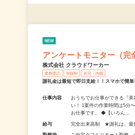
（夫）・フリーターなど、20
NEW
アンケートモニター（完
株式会社 クラウドワーカー
業務委託
登録制
在宅・内職
謝礼金は最短で即日支給！！スマホで簡
仕事内容
おうちでお仕事ができる『
い！ 1案件の作業時間は5
お仕事です。 ◆【いろん…