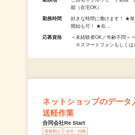
給与
完全出来高制 ★謝礼は、
勤務地
ご自宅※フルリモート勤務
能（在宅OK）
勤務時間
好きな時間に働けます！ ★
開始も可！ ★在…
応募資格
＜未経験者OK／年齢不問＞
※スマートフォンもしくは
ネットショップのデータ
送軽作業