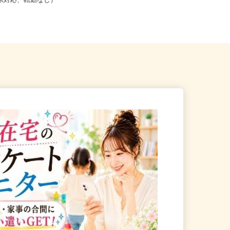
こからでも在宅勤務OK（全国
道府県対応、転勤なし）
長野県下伊那郡松川町