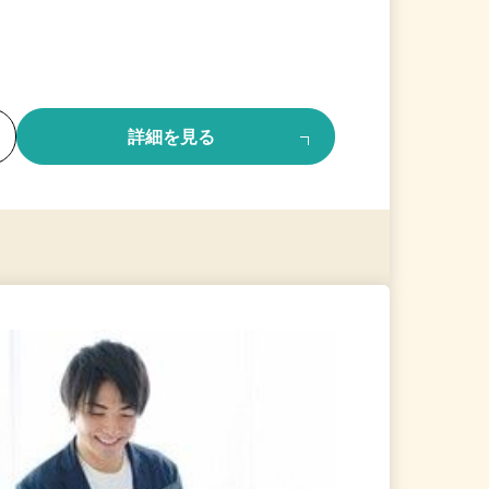
る
詳細を見る