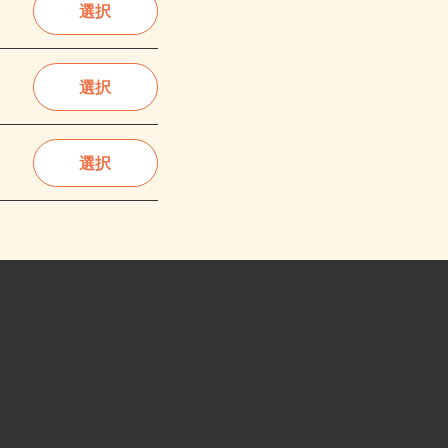
選択
選択
選択