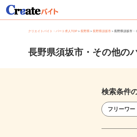
クリエイトバイト・パート求人TOP
＞
長野県
＞
長野県須坂市
＞
長野県須坂市
長野県須坂市・その他の
検索条件