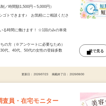
制／時間額1,500円～5,000円）
シゴトできます♪ お気軽にご相談くださ
ている時間に働けます！ ☆1回のみの単発
持ちの方（※アンケートに必要なため）
、30代、40代、50代の女性の登録多数
後で見
更新日： 2026/07/23 掲載終了日： 2026/08/30