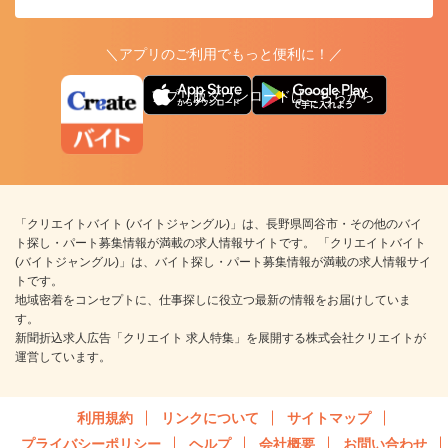
＼アプリのご利用でもっと便利に！／
アプリ版ダウンロードはこちらから
「クリエイトバイト (バイトジャングル)」は、長野県岡谷市・その他のバイ
ト探し・パート募集情報が満載の求人情報サイトです。 「クリエイトバイト
(バイトジャングル)」は、バイト探し・パート募集情報が満載の求人情報サイ
トです。
地域密着をコンセプトに、仕事探しに役立つ最新の情報をお届けしていま
す。
新聞折込求人広告「クリエイト 求人特集」を展開する株式会社クリエイトが
運営しています。
利用規約
リンクについて
サイトマップ
プライバシーポリシー
ヘルプ
会社概要
お問い合わせ