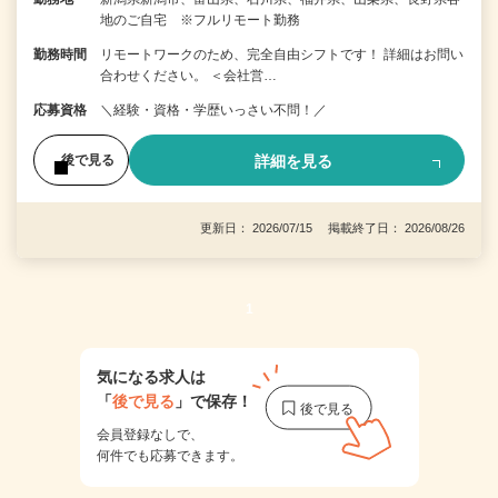
地のご自宅 ※フルリモート勤務
勤務時間
リモートワークのため、完全自由シフトです！ 詳細はお問い
合わせください。 ＜会社営…
応募資格
＼経験・資格・学歴いっさい不問！／
詳細を見る
後で見る
更新日： 2026/07/15 掲載終了日： 2026/08/26
1
気になる求人は
「
後で見る
」で保存！
会員登録なしで、
何件でも応募できます。