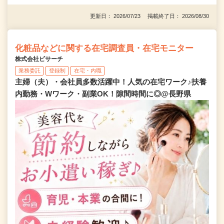
更新日： 2026/07/23 掲載終了日： 2026/08/30
化粧品などに関する在宅調査員・在宅モニター
株式会社ビサーチ
業務委託
登録制
在宅・内職
主婦（夫）・会社員多数活躍中！人気の在宅ワーク♪扶養
内勤務・Wワーク・副業OK！隙間時間に◎@長野県