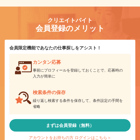
クリエイトバイト
会員登録のメリット
会員限定機能であなたの仕事探しをアシスト！
カンタン応募
事前にプロフィールを登録しておくことで、応募時の
入力が簡単に
検索条件の保存
繰り返し検索する条件を保存して、条件設定の手間を
省略
まずは会員登録（無料）
アカウントをお持ちの方 ログインはこちら＞