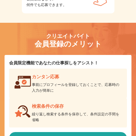
何件でも応募できます。
クリエイトバイト
会員登録のメリット
会員限定機能であなたの仕事探しをアシスト！
カンタン応募
事前にプロフィールを登録しておくことで、応募時の
入力が簡単に
検索条件の保存
繰り返し検索する条件を保存して、条件設定の手間を
省略