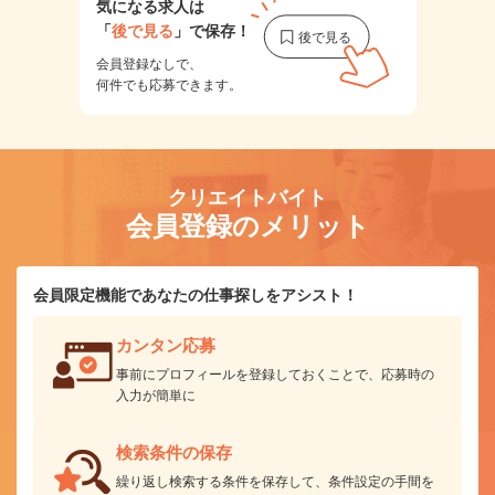
気になる求人は
「
後で見る
」で保存！
会員登録なしで、
何件でも応募できます。
クリエイトバイト
会員登録のメリット
会員限定機能であなたの仕事探しをアシスト！
カンタン応募
事前にプロフィールを登録しておくことで、応募時の
入力が簡単に
検索条件の保存
繰り返し検索する条件を保存して、条件設定の手間を