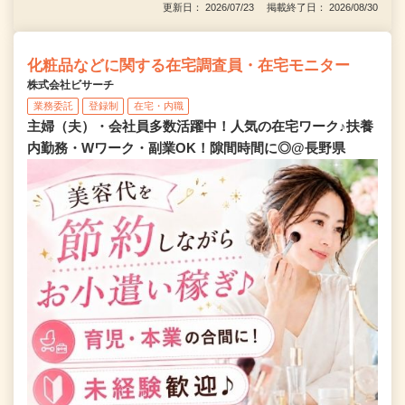
更新日： 2026/07/23 掲載終了日： 2026/08/30
化粧品などに関する在宅調査員・在宅モニター
株式会社ビサーチ
業務委託
登録制
在宅・内職
主婦（夫）・会社員多数活躍中！人気の在宅ワーク♪扶養
内勤務・Wワーク・副業OK！隙間時間に◎@長野県