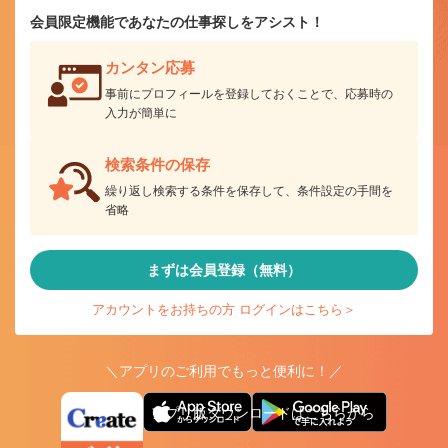
会員限定機能であなたの仕事探しをアシスト！
カンタン応募
事前にプロフィールを登録しておくことで、応募時の
入力が簡単に
検索条件の保存
繰り返し検索する条件を保存して、条件設定の手間を
省略
まずは会員登録（無料）
アカウントをお持ちの方 ログインはこちら＞
＼アプリのご利用でもっと便利に！／
アプリ版ダウンロードはこちらから