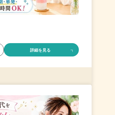
る
詳細を見る