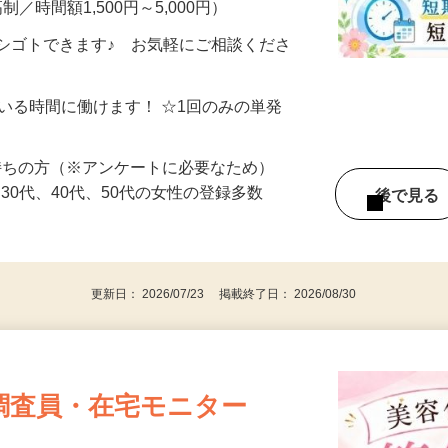
制／時間額1,500円～5,000円）
シゴトできます♪ お気軽にご相談くださ
ている時間に働けます！ ☆1回のみの単発
持ちの方（※アンケートに必要なため）
、30代、40代、50代の女性の登録多数
後で見
更新日： 2026/07/23 掲載終了日： 2026/08/30
調査員・在宅モニター