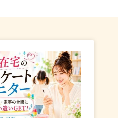
県下伊那郡松川町
長野県長野市穂保681-1