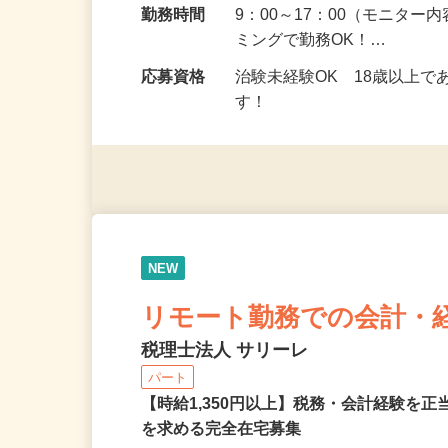
勤務地
新潟県、長野県、富山県、
勤務時間
9：00～17：00（モニタ
ミングで勤務OK！…
応募資格
治験未経験OK 18歳以上
す！
NEW
リモート勤務での会計・
税理士法人 サリーレ
パート