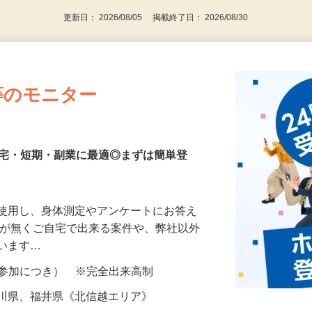
更新日： 2026/08/05 掲載終了日： 2026/08/30
等のモニター
在宅・短期・副業に最適◎まずは簡単登
を使用し、身体測定やアンケートにお答え
所が無くご自宅で出来る案件や、弊社以外
ざいます…
ター参加につき） ※完全出来高制