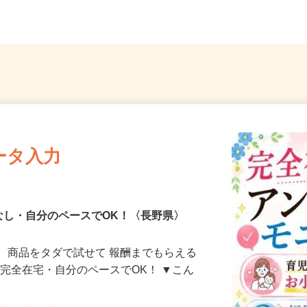
潟、長野、茨城、群馬、栃木、...
長野
ータ入力
なし・自分のペースでOK！〈長野県〉
、商品をタダで試せて 報酬までもらえる
・完全在宅・自分のペースでOK！ ▼こん