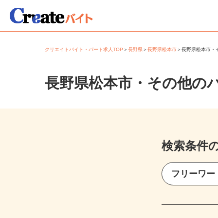
クリエイトバイト・パート求人TOP
＞
長野県
＞
長野県松本市
＞
長野県松本市
長野県松本市・その他の
検索条件