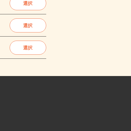
選択
選択
選択