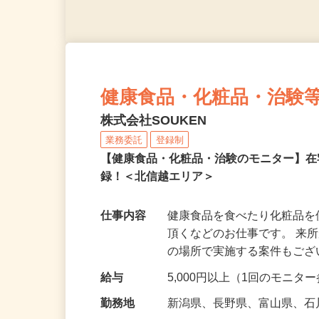
健康食品・化粧品・治験
株式会社SOUKEN
業務委託
登録制
【健康食品・化粧品・治験のモニター】
録！＜北信越エリア＞
仕事内容
健康食品を食べたり化粧品
頂くなどのお仕事です。 来
の場所で実施する案件もご
給与
5,000円以上（1回のモニ