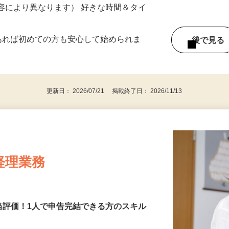
石川県、福井県《北信越エリア》
ー内容により異なります） 好きな時間＆タイ
であれば初めての方も安心して始められま
後で見
更新日： 2026/07/21 掲載終了日： 2026/11/13
経理業務