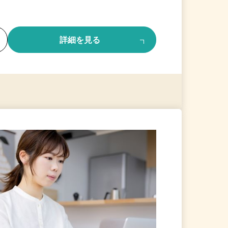
る
詳細を見る