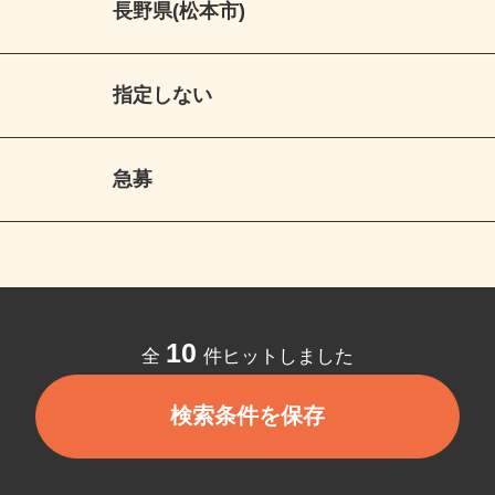
長野県(松本市)
指定しない
急募
10
全
件ヒットしました
検索条件を保存