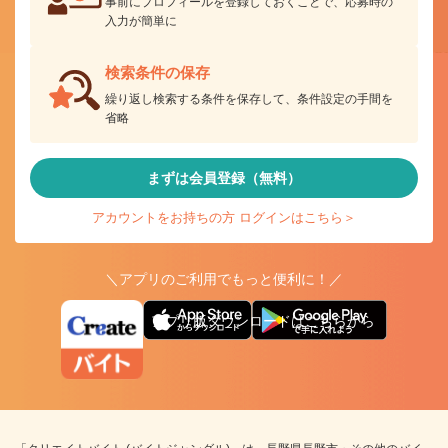
事前にプロフィールを登録しておくことで、応募時の
入力が簡単に
検索条件の保存
繰り返し検索する条件を保存して、条件設定の手間を
省略
まずは会員登録（無料）
アカウントをお持ちの方 ログインはこちら＞
＼アプリのご利用でもっと便利に！／
アプリ版ダウンロードはこちらから