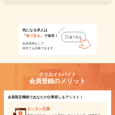
1
気になる求人は
「
後で見る
」で保存！
会員登録なしで、
何件でも応募できます。
クリエイトバイト
会員登録のメリット
会員限定機能であなたの仕事探しをアシスト！
カンタン応募