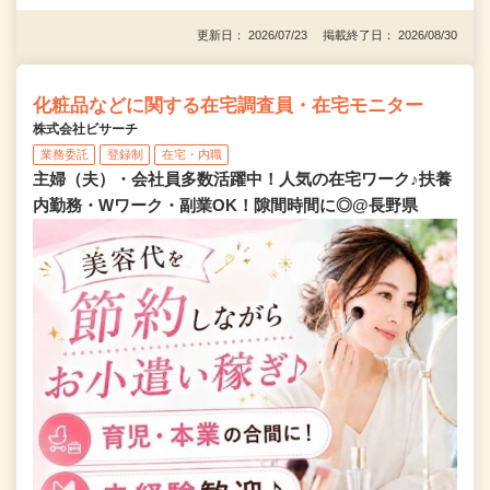
更新日： 2026/07/23 掲載終了日： 2026/08/30
化粧品などに関する在宅調査員・在宅モニター
株式会社ビサーチ
業務委託
登録制
在宅・内職
主婦（夫）・会社員多数活躍中！人気の在宅ワーク♪扶養
内勤務・Wワーク・副業OK！隙間時間に◎@長野県