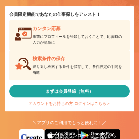
会員限定機能であなたの仕事探しをアシスト！
カンタン応募
事前にプロフィールを登録しておくことで、応募時の
入力が簡単に
検索条件の保存
繰り返し検索する条件を保存して、条件設定の手間を
省略
まずは会員登録（無料）
アカウントをお持ちの方 ログインはこちら＞
＼アプリのご利用でもっと便利に！／
アプリ版ダウンロードはこちらから