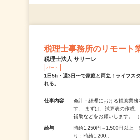
（夫）・フリーターなど、20
税理士事務所のリモート
税理士法人 サリーレ
パート
1日5h・週3日〜で家庭と両立！ライフ
れる。
仕事内容
会計・経理における補助業
す。 まずは、試算表の作成
補助などをお願いします。 