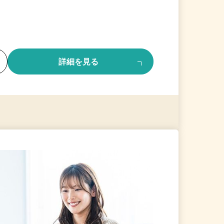
る
詳細を見る