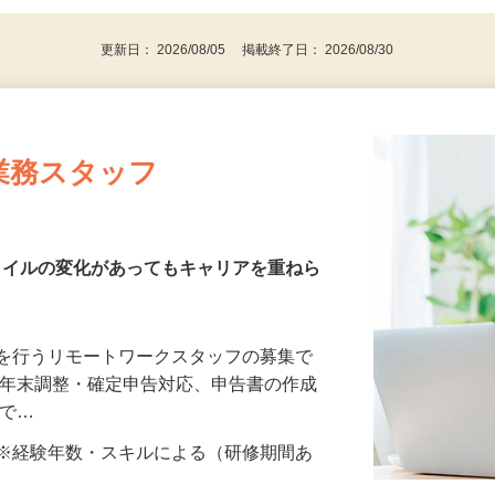
代～50代…
更新日： 2026/08/05 掲載終了日： 2026/08/30
業務スタッフ
スタイルの変化があってもキャリアを重ねら
務を行うリモートワークスタッフの募集で
、年末調整・確定申告対応、申告書の作成
（で…