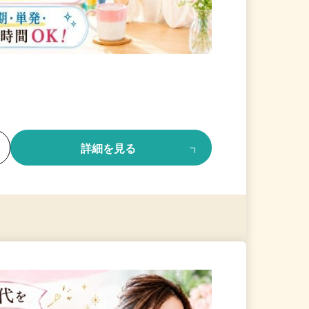
る
詳細を見る