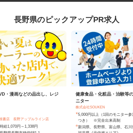
長野県のピックアップPR求人
DVD・漫画などの品出し、レジ
健康食品・化粧品・治験
ニター
株式会社SOUKEN
5,000円以上（1回のモニタ
利根書店 長野アップルライン店
つき） ※完全出来高制
時給1,070円～1,338円