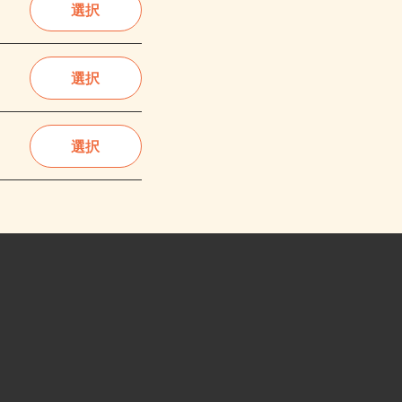
選択
選択
選択