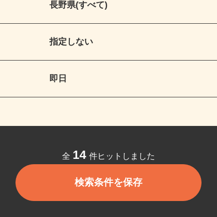
長野県(すべて)
指定しない
即日
14
全
件ヒットしました
検索条件を保存