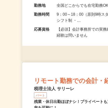
給与
時給1,250円～1,500
り：時給1,200…
勤務地
全国どこからでも在宅勤務O
勤務時間
9：00～18：00（原則9時
シフト制 ・…
応募資格
【必須】会計事務所での実務
経験は問いません
リモート勤務での会計・
税理士法人 サリーレ