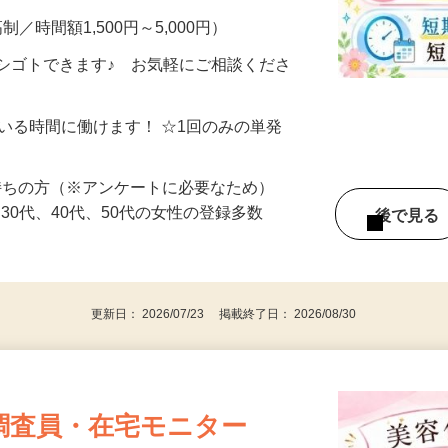
制／時間額1,500円～5,000円）
シゴトできます♪ お気軽にご相談くださ
ている時間に働けます！ ☆1回のみの単発
持ちの方（※アンケートに必要なため）
、30代、40代、50代の女性の登録多数
後で見
更新日： 2026/07/23 掲載終了日： 2026/08/30