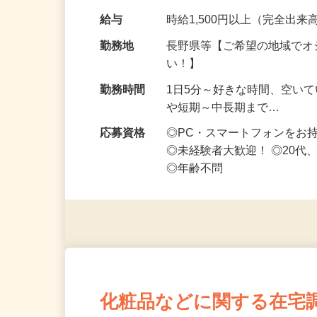
なお仕事です 化…
給与
時給1,500円以上（完全出来高
勤務地
長野県等【ご希望の地域でオ
い！】
勤務時間
1日5分～好きな時間、空い
や短期～中長期まで…
応募資格
◎PC・スマートフォンをお
◎未経験者大歓迎！ ◎20代
◎年齢不問