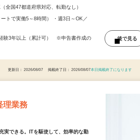
円以上 ※経験年数・スキルによる（研修期間あ
K（全国47都道府県対応、転勤なし）
スタートで実働5～8時間） ・週3日～OK／
経験3年以上（累計可） ※申告書作成の
後で見
更新日： 2026/08/07 掲載終了日： 2026/08/07
本日掲載終了になります
経理業務