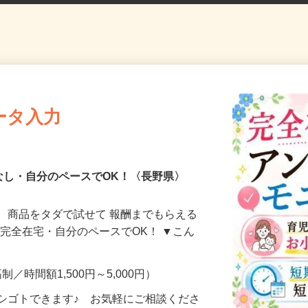
ータ入力
なし・自分のペースでOK！〈長野県〉
、商品をタダで試せて 報酬までもらえる
・完全在宅・自分のペースでOK！ ▼こん
制／時間額1,500円～5,000円）