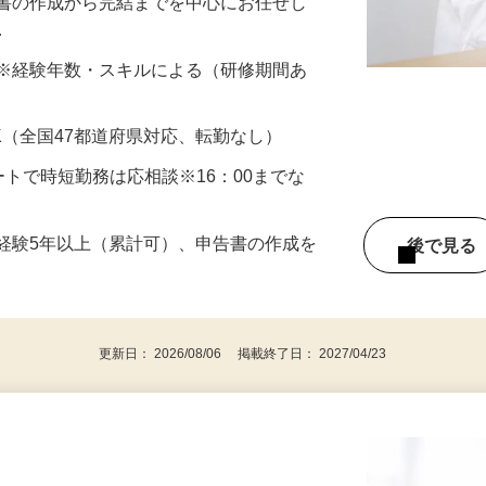
経理業務を行う仕事です。 これまでのご
告書の作成から完結までを中⼼にお任せし
…
円以上 ※経験年数・スキルによる（研修期間あ
K（全国47都道府県対応、転勤なし）
スタートで時短勤務は応相談※16：00までな
経験5年以上（累計可）、申告書の作成を
後で見
更新日： 2026/08/06 掲載終了日： 2027/04/23