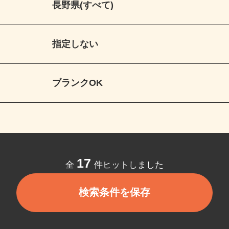
長野県(すべて)
指定しない
ブランクOK
17
全
件ヒットしました
検索条件を保存