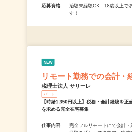
勤務時間
9：00～17：00（モニタ
ミングで勤務OK！…
応募資格
治験未経験OK 18歳以上
す！
NEW
リモート勤務での会計・
税理士法人 サリーレ
パート
【時給1,350円以上】税務・会計経験を
を求める完全在宅募集