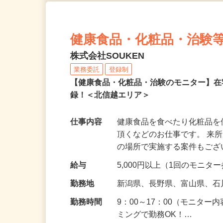
健康食品・化粧品・治験
株式会社SOUKEN
業務委託
登録制
【健康食品・化粧品・治験のモニター】
録！＜北信越エリア＞
仕事内容
健康食品を食べたり化粧品
頂くなどのお仕事です。 来
の場所で実施する案件もご
給与
5,000円以上（1回のモニ
勤務地
新潟県、長野県、富山県、