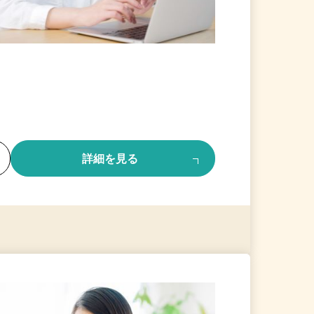
る
詳細を見る