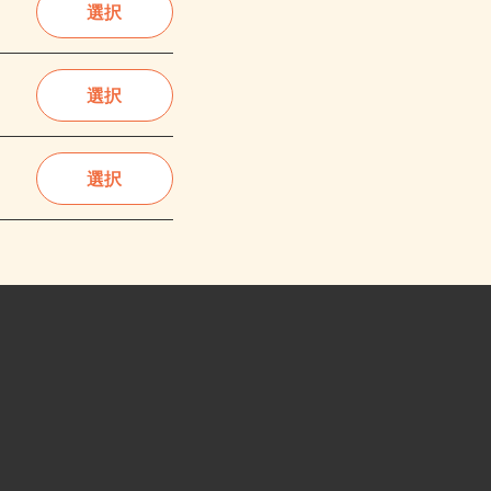
選択
選択
選択