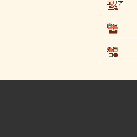
エリア
職種
条件