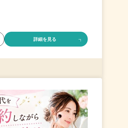
る
詳細を見る