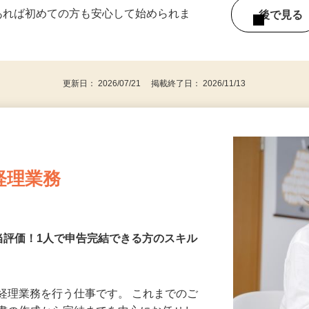
ー内容により異なります） 好きな時間＆タイ
であれば初めての方も安心して始められま
後で見
更新日： 2026/07/21 掲載終了日： 2026/11/13
経理業務
正当評価！1⼈で申告完結できる⽅のスキル