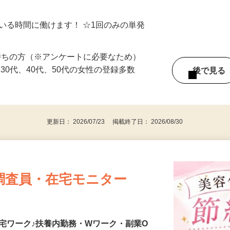
シゴトできます♪ お気軽にご相談くださ
ている時間に働けます！ ☆1回のみの単発
持ちの方（※アンケートに必要なため）
、30代、40代、50代の女性の登録多数
後で見
更新日： 2026/07/23 掲載終了日： 2026/08/30
調査員・在宅モニター