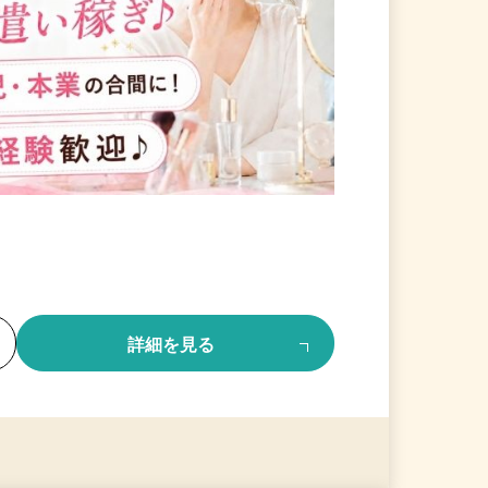
る
詳細を見る