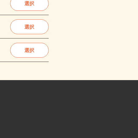
選択
選択
選択