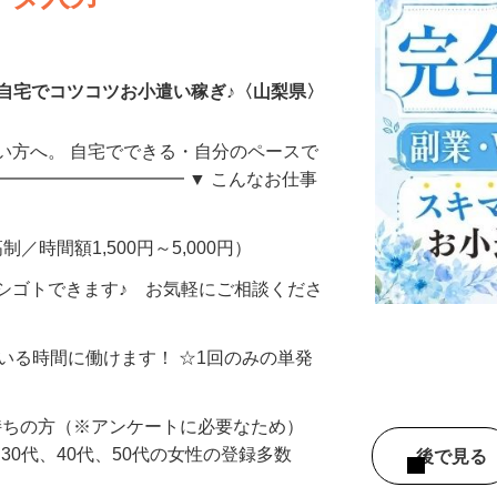
ータ入力
自宅でコツコツお小遣い稼ぎ♪〈山梨県〉
い方へ。 自宅でできる・自分のペースで
━━━━━━━━━━━ ▼ こんなお仕事
制／時間額1,500円～5,000円）
シゴトできます♪ お気軽にご相談くださ
ている時間に働けます！ ☆1回のみの単発
持ちの方（※アンケートに必要なため）