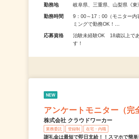
給与
5,000円以上（1回のモニ
勤務地
岐阜県、三重県、山梨県《
勤務時間
9：00～17：00（モニタ
ミングで勤務OK！…
応募資格
治験未経験OK 18歳以上
す！
NEW
アンケートモニター（完
株式会社 クラウドワーカー