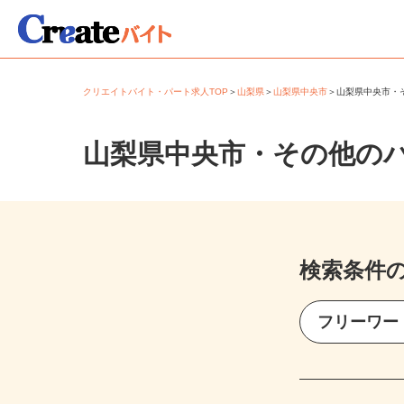
クリエイトバイト・パート求人TOP
＞
山梨県
＞
山梨県中央市
＞
山梨県中央市
山梨県中央市・その他の
検索条件