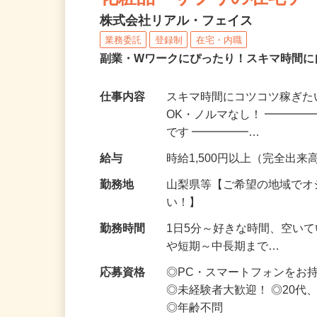
化粧品・サプリの在宅デ
株式会社リアル・フェイス
業務委託
登録制
在宅・内職
副業・Wワークにぴったり！スキマ時間に
仕事内容
スキマ時間にコツコツ稼ぎた
OK・ノルマなし！ ━━━━
です ━━━━━…
給与
時給1,500円以上（完全出来高
勤務地
山梨県等【ご希望の地域でオ
い！】
勤務時間
1日5分～好きな時間、空い
や短期～中長期まで…
応募資格
◎PC・スマートフォンをお