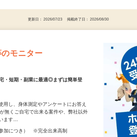
、30代、40代、50代の女性の登録多数
後で見
更新日： 2026/07/23 掲載終了日： 2026/08/30
等のモニター
在宅・短期・副業に最適◎まずは簡単登
を使用し、身体測定やアンケートにお答え
所が無くご自宅で出来る案件や、弊社以外
ざいます…