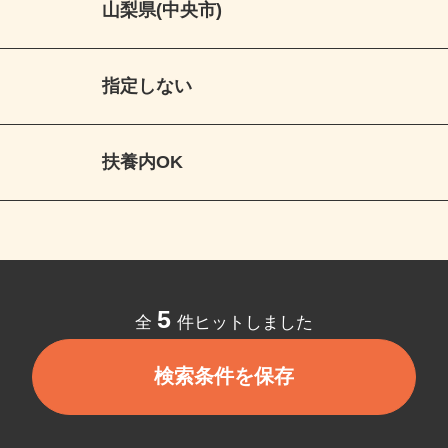
山梨県(中央市)
指定しない
扶養内OK
5
全
件ヒットしました
検索条件を保存