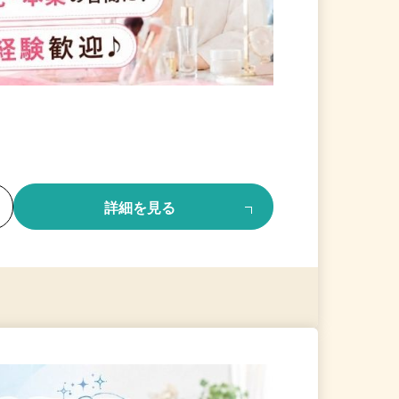
る
詳細を見る