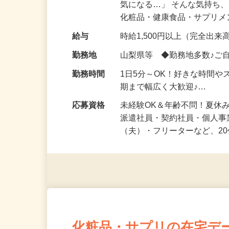
仕事内容
「このコスメ、自分の肌に
気になる…」 そんな気持ち
化粧品・健康食品・サプリ
給与
時給1,500円以上（完全出来高
勤務地
山梨県等 ◆勤務地多数♪ご
勤務時間
1日5分～OK！好きな時間や
期まで幅広く大歓迎♪…
応募資格
未経験OK＆年齢不問！夏休
派遣社員・契約社員・個人
（夫）・フリーターなど、20