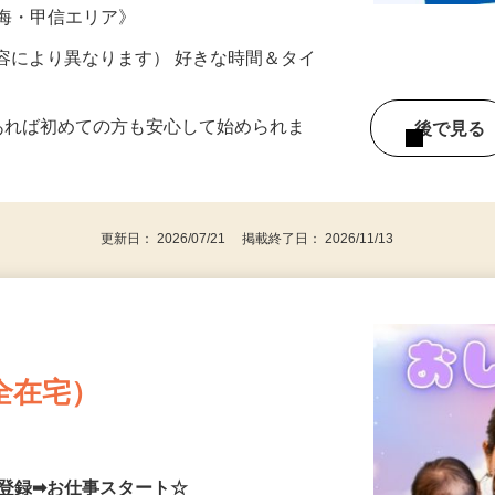
ター参加につき） ※完全出来高制
東海・甲信エリア》
ー内容により異なります） 好きな時間＆タイ
であれば初めての方も安心して始められま
後で見
更新日： 2026/07/21 掲載終了日： 2026/11/13
全在宅）