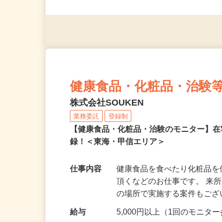
◎未経験者大歓迎！ ◎20代
◎年齢不問
健康食品・化粧品・治験
株式会社SOUKEN
業務委託
登録制
【健康食品・化粧品・治験のモニター】
録！＜東海・甲信エリア＞
仕事内容
健康食品を食べたり化粧品
頂くなどのお仕事です。 来
の場所で実施する案件もご