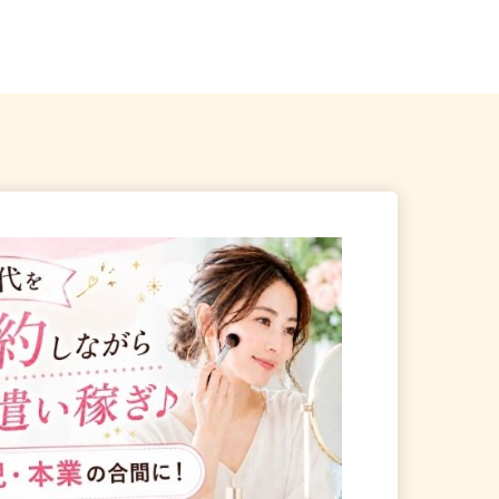
山梨県、長野県各地のご自
全国どこからでも在宅勤務OK（全国
47都道府県対応、転勤なし）