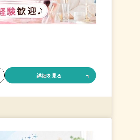
る
詳細を見る