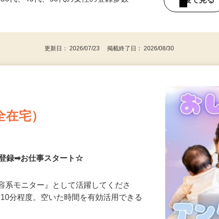
持ちの方（※アンケートに必要なため）
、30代、40代、50代の女性の登録多数
後で見
更新日： 2026/07/23 掲載終了日： 2026/08/30
全在宅）
単登録➡お仕事スタート☆
美容系モニター』として活躍してくださ