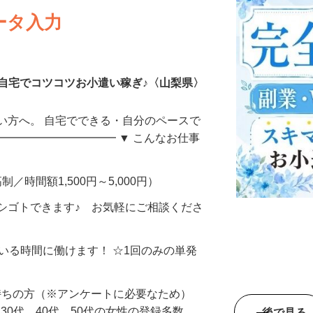
ータ入力
自宅でコツコツお小遣い稼ぎ♪〈山梨県〉
い方へ。 自宅でできる・自分のペースで
━━━━━━━━━━━ ▼ こんなお仕事
制／時間額1,500円～5,000円）
シゴトできます♪ お気軽にご相談くださ
ている時間に働けます！ ☆1回のみの単発