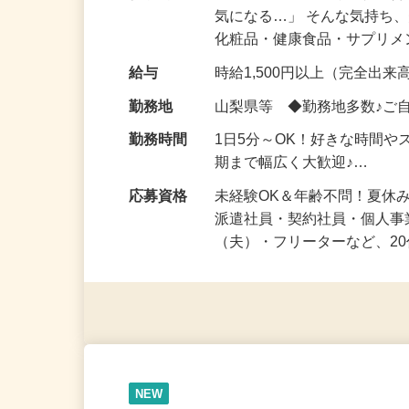
仕事内容
「このコスメ、自分の肌に
気になる…」 そんな気持ち
化粧品・健康食品・サプリ
給与
時給1,500円以上（完全出来高
勤務地
山梨県等 ◆勤務地多数♪ご
勤務時間
1日5分～OK！好きな時間や
期まで幅広く大歓迎♪…
応募資格
未経験OK＆年齢不問！夏休
派遣社員・契約社員・個人
（夫）・フリーターなど、20