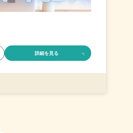
る
詳細を見る