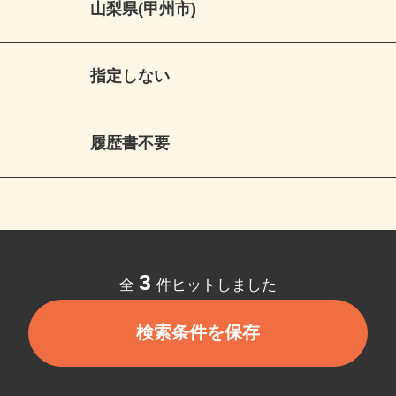
山梨県(甲州市)
指定しない
履歴書不要
3
全
件ヒットしました
検索条件を保存