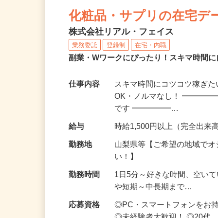
NEW
化粧品・サプリの在宅デ
株式会社リアル・フェイス
業務委託
登録制
在宅・内職
副業・Wワークにぴったり！スキマ時間に
仕事内容
スキマ時間にコツコツ稼ぎた
OK・ノルマなし！ ━━━━
です ━━━━━…
給与
時給1,500円以上（完全出来高
勤務地
山梨県等【ご希望の地域でオ
い！】
勤務時間
1日5分～好きな時間、空い
や短期～中長期まで…