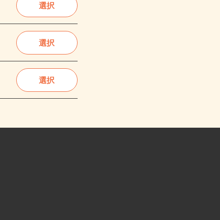
選択
選択
選択