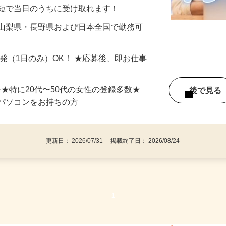
分〜10分程度。空いた時間を有効活用できる
最短で当日のうちに受け取れます！
 山梨県・長野県および日本全国で勤務可
単発（1日のみ）OK！ ★応募後、即お仕事
⇒★特に20代〜50代の女性の登録多数★
後で見
パソコンをお持ちの方
更新日： 2026/07/31 掲載終了日： 2026/08/24
1