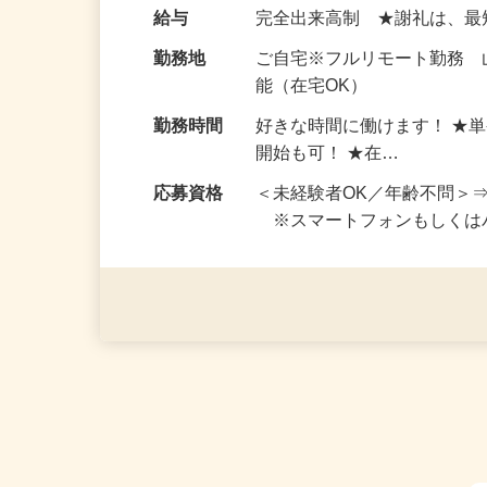
い！ 1案件の作業時間は5
お仕事です。 ◆【いろん…
給与
完全出来高制 ★謝礼は、
勤務地
ご自宅※フルリモート勤務
能（在宅OK）
勤務時間
好きな時間に働けます！ ★
開始も可！ ★在…
応募資格
＜未経験者OK／年齢不問＞
※スマートフォンもしくは