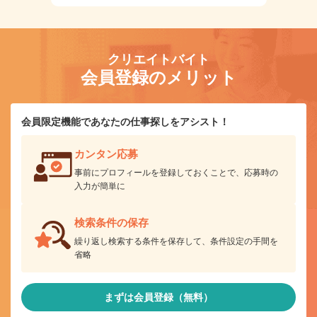
クリエイトバイト
会員登録のメリット
会員限定機能であなたの仕事探しをアシスト！
カンタン応募
事前にプロフィールを登録しておくことで、応募時の
入力が簡単に
検索条件の保存
繰り返し検索する条件を保存して、条件設定の手間を
省略
まずは会員登録（無料）