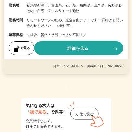
勤務地
新潟県新潟市、富山県、石川県、福井県、山梨県、長野県各
地のご自宅 ※フルリモート勤務
勤務時間
リモートワークのため、完全自由シフトです！ 詳細はお問い
合わせください。 ＜会社営…
応募資格
＼経験・資格・学歴いっさい不問！／
詳細を見る
後で見る
更新日： 2026/07/15 掲載終了日： 2026/08/26
1
気になる求人は
「
後で見る
」で保存！
会員登録なしで、
何件でも応募できます。