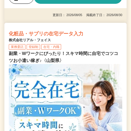
更新日： 2026/08/05 掲載終了日： 2026/08/30
化粧品・サプリの在宅データ入力
株式会社リアル・フェイス
業務委託
登録制
在宅・内職
副業・Wワークにぴったり！スキマ時間に自宅でコツコ
ツお小遣い稼ぎ♪〈山梨県〉