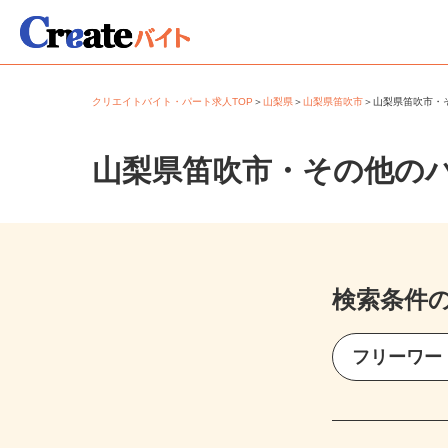
クリエイトバイト・パート求人TOP
＞
山梨県
＞
山梨県笛吹市
＞
山梨県笛吹市
山梨県笛吹市・その他の
検索条件