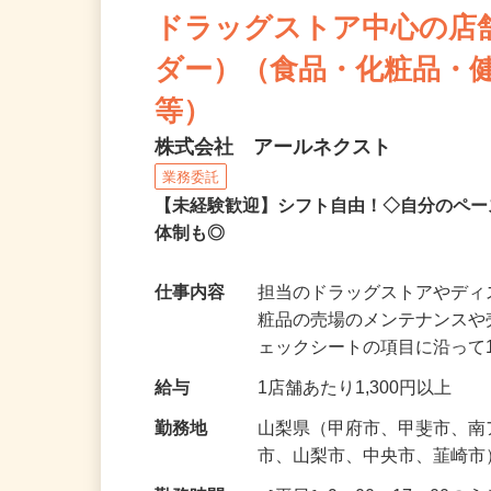
ドラッグストア中心の店
ダー）（食品・化粧品・
等）
株式会社 アールネクスト
業務委託
【未経験歓迎】シフト自由！◇自分のペー
体制も◎
仕事内容
担当のドラッグストアやデ
粧品の売場のメンテナンス
ェックシートの項目に沿って
給与
1店舗あたり1,300円以上
勤務地
山梨県（甲府市、甲斐市、