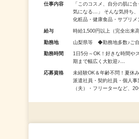
仕事内容
「このコスメ、自分の肌に
気になる…」 そんな気持ち
化粧品・健康食品・サプリ
給与
時給1,500円以上（完全出来高
勤務地
山梨県等 ◆勤務地多数♪ご
勤務時間
1日5分～OK！好きな時間や
期まで幅広く大歓迎♪…
応募資格
未経験OK＆年齢不問！夏休
派遣社員・契約社員・個人
（夫）・フリーターなど、20