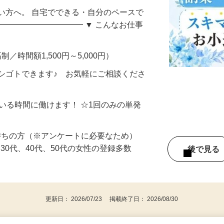
自宅でコツコツお小遣い稼ぎ♪〈山梨県〉
い方へ。 自宅でできる・自分のペースで
━━━━━━━━━━━ ▼ こんなお仕事
制／時間額1,500円～5,000円）
シゴトできます♪ お気軽にご相談くださ
ている時間に働けます！ ☆1回のみの単発
持ちの方（※アンケートに必要なため）
、30代、40代、50代の女性の登録多数
後で見