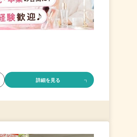
る
詳細を見る