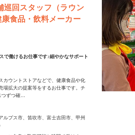
舗巡回スタッフ（ラウン
健康食品・飲料メーカー
スで働けるお仕事です♪細やかなサポート
ィスカウントストアなどで、健康食品や化
や売場拡大の提案等をするお仕事です。チ
1つずつ確…
南アルプス市、笛吹市、富士吉田市、甲州