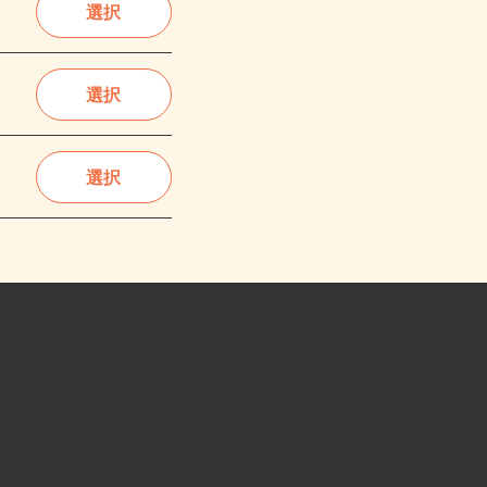
選択
選択
選択