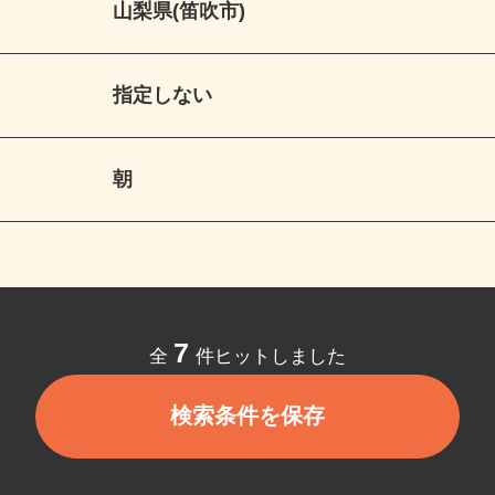
山梨県(笛吹市)
指定しない
朝
7
全
件ヒットしました
検索条件を保存