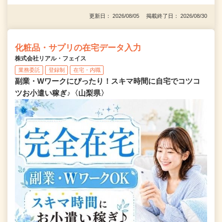
更新日： 2026/08/05 掲載終了日： 2026/08/30
化粧品・サプリの在宅データ入力
株式会社リアル・フェイス
業務委託
登録制
在宅・内職
副業・Wワークにぴったり！スキマ時間に自宅でコツコ
ツお小遣い稼ぎ♪〈山梨県〉