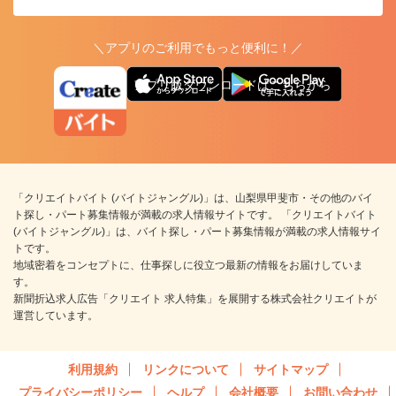
＼アプリのご利用でもっと便利に！／
アプリ版ダウンロードはこちらから
「クリエイトバイト (バイトジャングル)」は、山梨県甲斐市・その他のバイ
ト探し・パート募集情報が満載の求人情報サイトです。 「クリエイトバイト
(バイトジャングル)」は、バイト探し・パート募集情報が満載の求人情報サイ
トです。
地域密着をコンセプトに、仕事探しに役立つ最新の情報をお届けしていま
す。
新聞折込求人広告「クリエイト 求人特集」を展開する株式会社クリエイトが
運営しています。
利用規約
リンクについて
サイトマップ
プライバシーポリシー
ヘルプ
会社概要
お問い合わせ