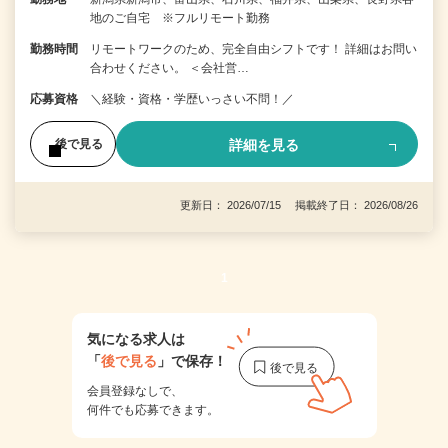
地のご自宅 ※フルリモート勤務
勤務時間
リモートワークのため、完全自由シフトです！ 詳細はお問い
合わせください。 ＜会社営…
応募資格
＼経験・資格・学歴いっさい不問！／
詳細を見る
後で見る
更新日： 2026/07/15 掲載終了日： 2026/08/26
1
気になる求人は
「
後で見る
」で保存！
会員登録なしで、
何件でも応募できます。