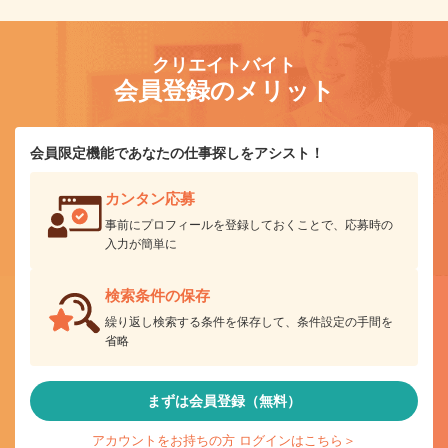
クリエイトバイト
会員登録のメリット
会員限定機能であなたの仕事探しをアシスト！
カンタン応募
事前にプロフィールを登録しておくことで、応募時の
入力が簡単に
検索条件の保存
繰り返し検索する条件を保存して、条件設定の手間を
省略
まずは会員登録（無料）
アカウントをお持ちの方 ログインはこちら＞