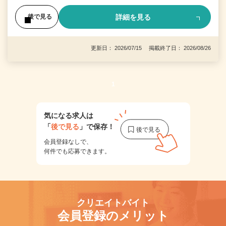
詳細を見る
後で見る
更新日： 2026/07/15 掲載終了日： 2026/08/26
1
気になる求人は
「
後で見る
」で保存！
会員登録なしで、
何件でも応募できます。
クリエイトバイト
会員登録のメリット