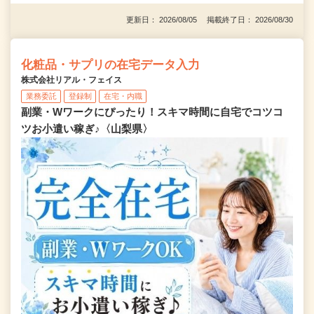
更新日： 2026/08/05 掲載終了日： 2026/08/30
化粧品・サプリの在宅データ入力
株式会社リアル・フェイス
業務委託
登録制
在宅・内職
副業・Wワークにぴったり！スキマ時間に自宅でコツコ
ツお小遣い稼ぎ♪〈山梨県〉