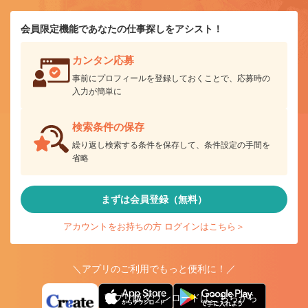
会員限定機能であなたの仕事探しをアシスト！
カンタン応募
事前にプロフィールを登録しておくことで、応募時の
入力が簡単に
検索条件の保存
繰り返し検索する条件を保存して、条件設定の手間を
省略
まずは会員登録（無料）
アカウントをお持ちの方 ログインはこちら＞
＼アプリのご利用でもっと便利に！／
アプリ版ダウンロードはこちらから