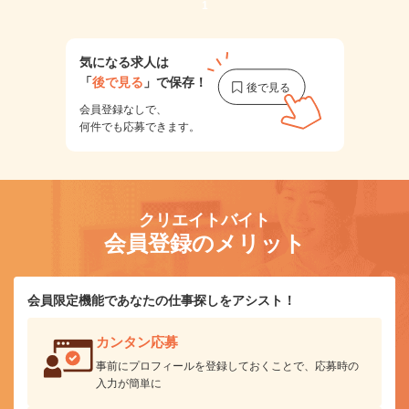
1
気になる求人は
「
後で見る
」で保存！
会員登録なしで、
何件でも応募できます。
クリエイトバイト
会員登録のメリット
会員限定機能であなたの仕事探しをアシスト！
カンタン応募
事前にプロフィールを登録しておくことで、応募時の
入力が簡単に