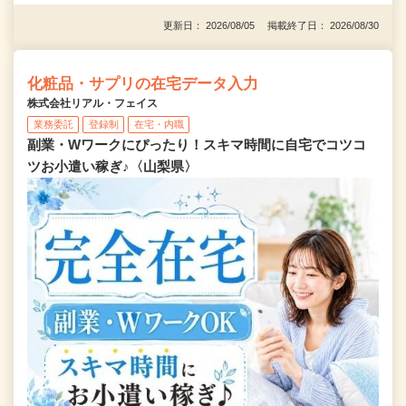
更新日： 2026/08/05 掲載終了日： 2026/08/30
化粧品・サプリの在宅データ入力
株式会社リアル・フェイス
業務委託
登録制
在宅・内職
副業・Wワークにぴったり！スキマ時間に自宅でコツコ
ツお小遣い稼ぎ♪〈山梨県〉