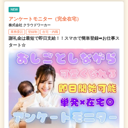
NEW
アンケートモニター（完全在宅）
株式会社 クラウドワーカー
業務委託
登録制
在宅・内職
謝礼金は最短で即日支給！！スマホで簡単登録➡お仕事ス
タート☆