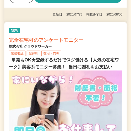
更新日： 2026/07/23 掲載終了日： 2026/08/30
NEW
完全在宅可のアンケートモニター
株式会社 クラウドワーカー
業務委託
登録制
在宅・内職
│単発もOK★登録するだけでスグ働ける【人気の在宅ワ
ーク】美容系モニター募集！│当日に謝礼をお支払い