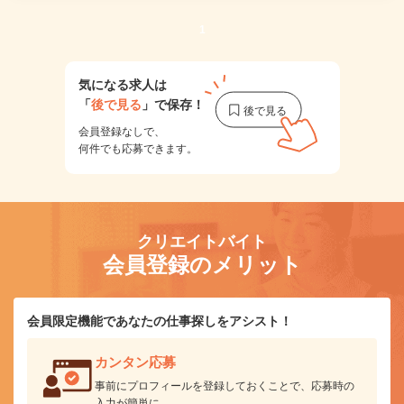
1
気になる求人は
「
後で見る
」で保存！
会員登録なしで、
何件でも応募できます。
クリエイトバイト
会員登録のメリット
会員限定機能であなたの仕事探しをアシスト！
カンタン応募
事前にプロフィールを登録しておくことで、応募時の
入力が簡単に