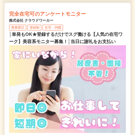
完全在宅可のアンケートモニター
株式会社 クラウドワーカー
業務委託
登録制
在宅・内職
│単発もOK★登録するだけでスグ働ける【人気の在宅ワ
ーク】美容系モニター募集！│当日に謝礼をお支払い