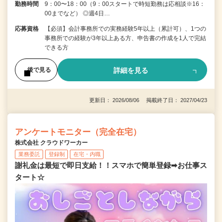
勤務時間
9：00〜18：00（9：00スタートで時短勤務は応相談※16：
00までなど） ◎週4日…
応募資格
【必須】会計事務所での実務経験5年以上（累計可）、1つの
事務所での経験が3年以上ある方、申告書の作成を1人で完結
できる方
詳細を見る
後で見る
更新日： 2026/08/06 掲載終了日： 2027/04/23
アンケートモニター（完全在宅）
株式会社 クラウドワーカー
業務委託
登録制
在宅・内職
謝礼金は最短で即日支給！！スマホで簡単登録➡お仕事ス
タート☆