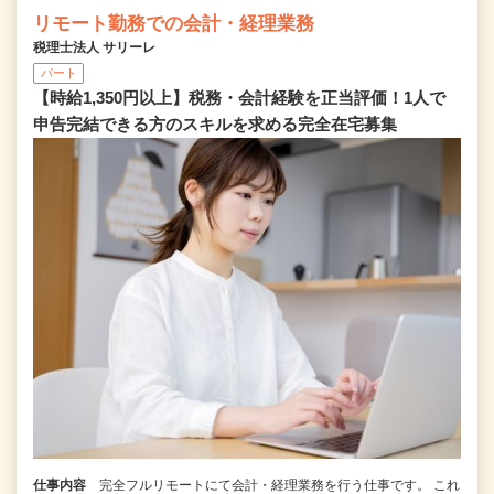
リモート勤務での会計・経理業務
税理士法人 サリーレ
パート
【時給1,350円以上】税務・会計経験を正当評価！1⼈で
申告完結できる⽅のスキルを求める完全在宅募集
仕事内容
完全フルリモートにて会計・経理業務を行う仕事です。 これ