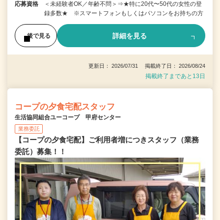
応募資格
＜未経験者OK／年齢不問＞⇒★特に20代〜50代の女性の登
録多数★ ※スマートフォンもしくはパソコンをお持ちの方
詳細を見る
後で見る
更新日： 2026/07/31 掲載終了日： 2026/08/24
掲載終了まであと13日
コープの夕食宅配スタッフ
生活協同組合ユーコープ 甲府センター
業務委託
【コープの夕食宅配】ご利用者増につきスタッフ（業務
委託）募集！！