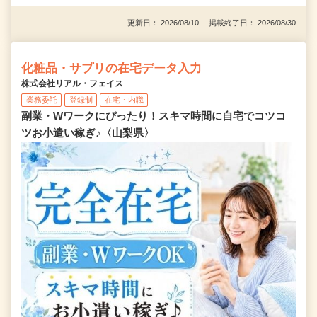
更新日： 2026/08/10 掲載終了日： 2026/08/30
化粧品・サプリの在宅データ入力
株式会社リアル・フェイス
業務委託
登録制
在宅・内職
副業・Wワークにぴったり！スキマ時間に自宅でコツコ
ツお小遣い稼ぎ♪〈山梨県〉