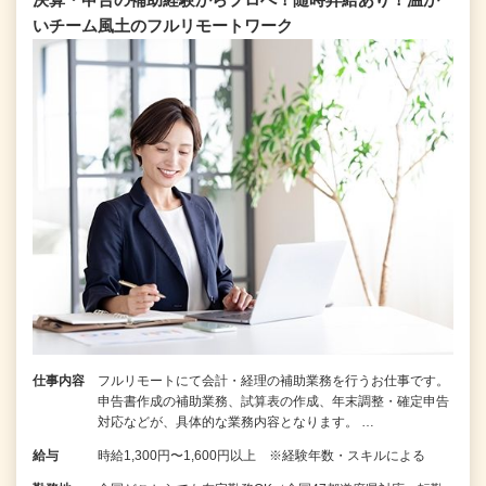
いチーム⾵⼟のフルリモートワーク
仕事内容
フルリモートにて会計・経理の補助業務を行うお仕事です。
申告書作成の補助業務、試算表の作成、年末調整・確定申告
対応などが、具体的な業務内容となります。 …
給与
時給1,300円〜1,600円以上 ※経験年数・スキルによる