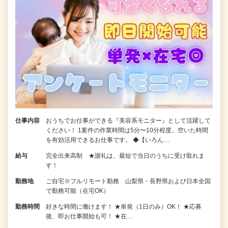
仕事内容
おうちでお仕事ができる『美容系モニター』として活躍して
ください！ 1案件の作業時間は5分〜10分程度。空いた時間
を有効活用できるお仕事です。 ◆【いろん…
給与
完全出来高制 ★謝礼は、最短で当日のうちに受け取れま
す！
勤務地
ご自宅※フルリモート勤務 山梨県・長野県および日本全国
で勤務可能（在宅OK）
勤務時間
好きな時間に働けます！ ★単発（1日のみ）OK！ ★応募
後、即お仕事開始も可！ ★在…