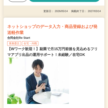
更新日： 2026/05/14 掲載終了日： 2027/03/14
ネットショップのデータ入力・商品登録および発
送軽作業
合同会社Re Start
業務委託
在宅・内職
【Wワーク歓迎！】副業で月15万円前後を見込めるフリ
マアプリ出品の運用サポート！未経験／在宅OK