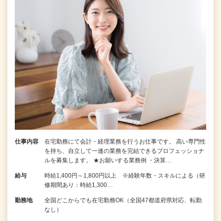
仕事内容
在宅勤務にて会計・経理業務を行うお仕事です。 高い専門性
を持ち、自立して一連の業務を完結できるプロフェッショナ
ルを募集します。 ★お願いする業務例 ・決算…
給与
時給1,400円～1,800円以上 ※経験年数・スキルによる（研
修期間あり：時給1,300…
勤務地
全国どこからでも在宅勤務OK（全国47都道府県対応、転勤
なし）