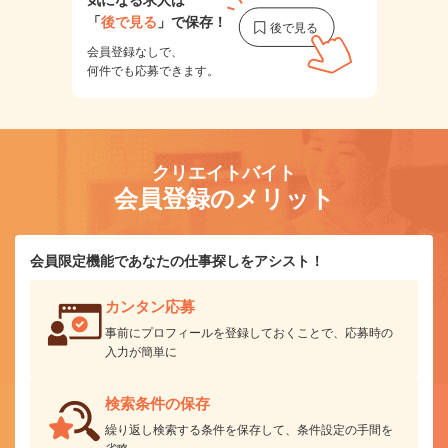
「
後で見る
」で保存！
会員登録なしで、
何件でも応募できます。
クリエイトバイト
会員登録のメリット
会員限定機能であなたの仕事探しをアシスト！
カンタン応募
事前にプロフィールを登録しておくことで、応募時の
入力が簡単に
検索条件の保存
繰り返し検索する条件を保存して、条件設定の手間を