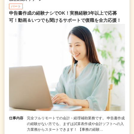
パート
申告書作成の経験ナシでOK！実務経験3年以上で応募
可！動画＆いつでも聞けるサポートで復職を全⼒応援！
仕事内容
完全フルリモートでの会計・経理補助業務です。 申告書作成
の経験がない⽅でも、まずは試算表作成や会計ソフトへの⼊
⼒業務からスタートできます！ 【事務の経験…