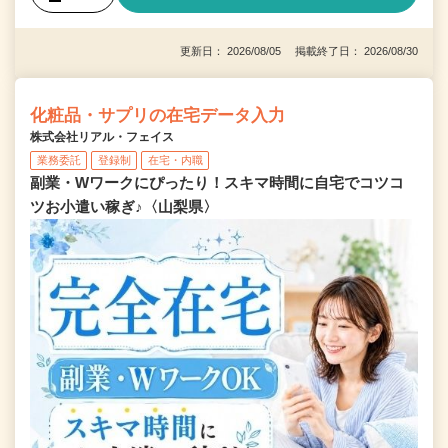
更新日： 2026/08/05 掲載終了日： 2026/08/30
化粧品・サプリの在宅データ入力
株式会社リアル・フェイス
業務委託
登録制
在宅・内職
副業・Wワークにぴったり！スキマ時間に自宅でコツコ
ツお小遣い稼ぎ♪〈山梨県〉