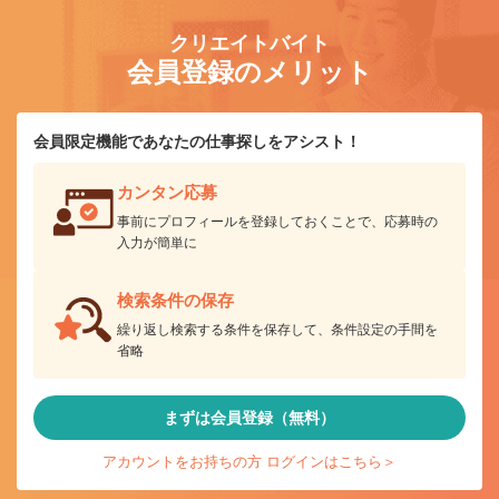
クリエイトバイト
会員登録のメリット
会員限定機能であなたの仕事探しをアシスト！
カンタン応募
事前にプロフィールを登録しておくことで、応募時の
入力が簡単に
検索条件の保存
繰り返し検索する条件を保存して、条件設定の手間を
省略
まずは会員登録（無料）
アカウントをお持ちの方 ログインはこちら＞