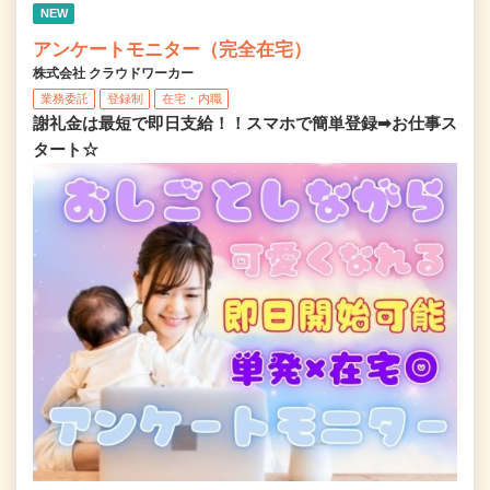
NEW
アンケートモニター（完全在宅）
株式会社 クラウドワーカー
業務委託
登録制
在宅・内職
謝礼金は最短で即日支給！！スマホで簡単登録➡お仕事ス
タート☆