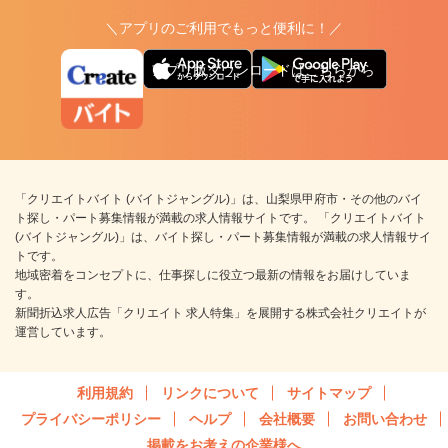
＼アプリのご利用でもっと便利に！／
アプリ版ダウンロードはこちらから
「クリエイトバイト (バイトジャングル)」は、山梨県甲府市・その他のバイ
ト探し・パート募集情報が満載の求人情報サイトです。 「クリエイトバイト
(バイトジャングル)」は、バイト探し・パート募集情報が満載の求人情報サイ
トです。
地域密着をコンセプトに、仕事探しに役立つ最新の情報をお届けしていま
す。
新聞折込求人広告「クリエイト 求人特集」を展開する株式会社クリエイトが
運営しています。
利用規約
リンクについて
サイトマップ
プライバシーポリシー
ヘルプ
会社概要
お問い合わせ
掲載をお考えの企業様へ