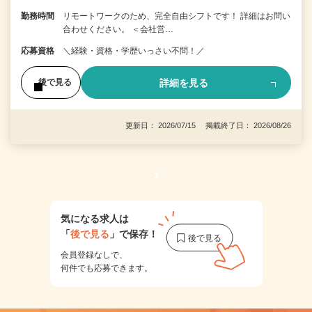
勤務時間
リモートワークのため、完全自由シフトです！ 詳細はお問い
合わせください。 ＜会社営…
応募資格
＼経験・資格・学歴いっさい不問！／
詳細を見る
後で見る
更新日： 2026/07/15 掲載終了日： 2026/08/26
1
気になる求人は
「
後で見る
」で保存！
会員登録なしで、
何件でも応募できます。