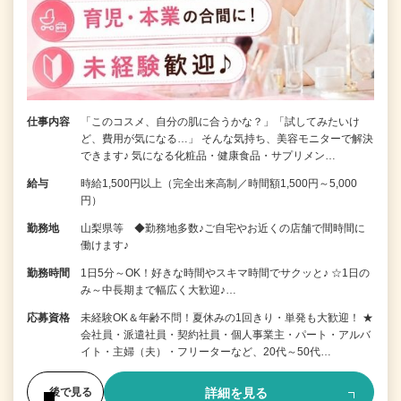
仕事内容
「このコスメ、自分の肌に合うかな？」「試してみたいけ
ど、費用が気になる…」 そんな気持ち、美容モニターで解決
できます♪ 気になる化粧品・健康食品・サプリメン…
給与
時給1,500円以上（完全出来高制／時間額1,500円～5,000
円）
勤務地
山梨県等 ◆勤務地多数♪ご自宅やお近くの店舗で間時間に
働けます♪
勤務時間
1日5分～OK！好きな時間やスキマ時間でサクッと♪ ☆1日の
み～中長期まで幅広く大歓迎♪…
応募資格
未経験OK＆年齢不問！夏休みの1回きり・単発も大歓迎！ ★
会社員・派遣社員・契約社員・個人事業主・パート・アルバ
イト・主婦（夫）・フリーターなど、20代～50代…
詳細を見る
後で見る