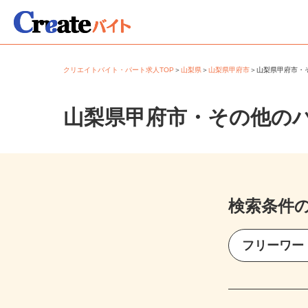
クリエイトバイト・パート求人TOP
＞
山梨県
＞
山梨県甲府市
＞
山梨県甲府市
山梨県甲府市・その他の
検索条件