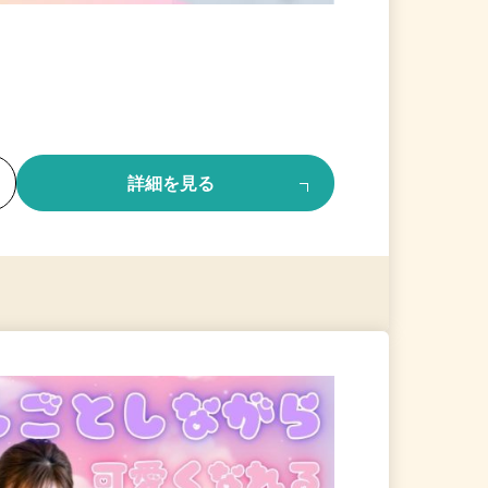
る
詳細を見る