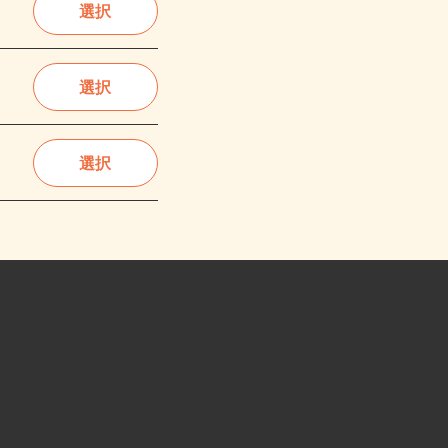
選択
選択
選択