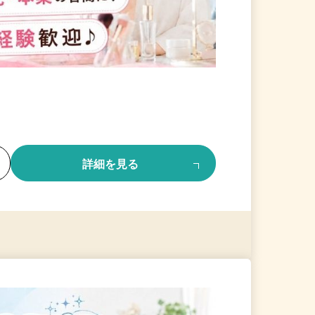
る
詳細を見る