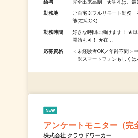
お仕事です。 ◆【いろん…
給与
完全出来高制 ★謝礼は、
勤務地
ご自宅※フルリモート勤務
能(在宅OK)
勤務時間
好きな時間に働けます！ ★
開始も可！ ★在…
応募資格
＜未経験者OK／年齢不問＞
※スマートフォンもしくは
NEW