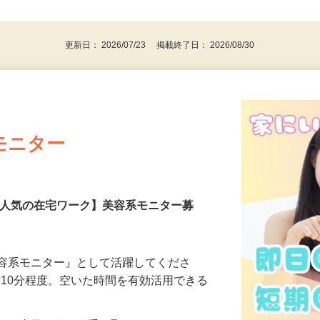
、30代、40代、50代の女性の登録多数
後で見
更新日： 2026/07/23 掲載終了日： 2026/08/30
モニター
【人気の在宅ワーク】美容系モニター募
美容系モニター』として活躍してくださ
分〜10分程度。空いた時間を有効活用できる