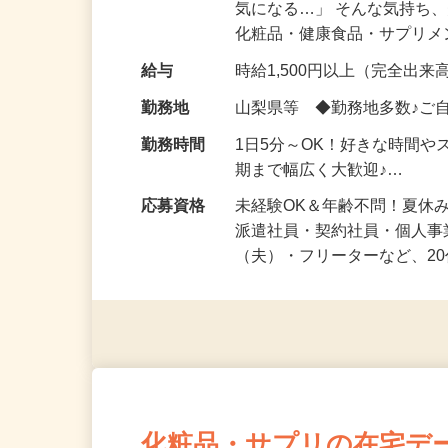
仕事内容
「このコスメ、自分の肌に
気になる…」 そんな気持ち
化粧品・健康食品・サプリ
給与
時給1,500円以上（完全出来高
勤務地
山梨県等 ◆勤務地多数♪ご
勤務時間
1日5分～OK！好きな時間や
期まで幅広く大歓迎♪…
応募資格
未経験OK＆年齢不問！夏休
派遣社員・契約社員・個人
（夫）・フリーターなど、20