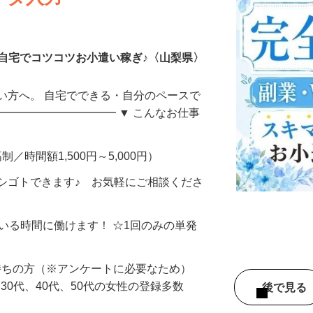
ータ入力
自宅でコツコツお小遣い稼ぎ♪〈山梨県〉
い方へ。 自宅でできる・自分のペースで
━━━━━━━━━━━ ▼ こんなお仕事
制／時間額1,500円～5,000円）
シゴトできます♪ お気軽にご相談くださ
ている時間に働けます！ ☆1回のみの単発
持ちの方（※アンケートに必要なため）