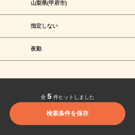
山梨県(甲府市)
指定しない
夜勤
5
全
件ヒットしました
検索条件を保存