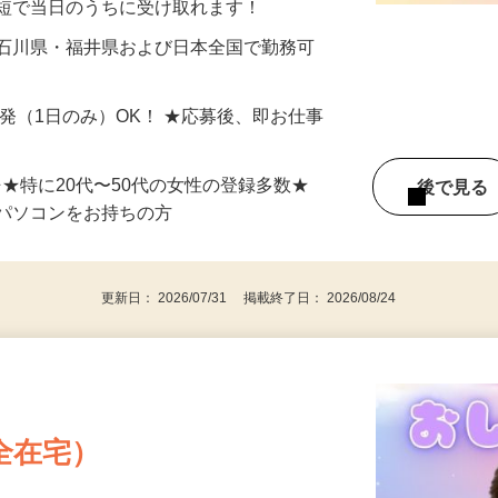
最短で当日のうちに受け取れます！
 石川県・福井県および日本全国で勤務可
単発（1日のみ）OK！ ★応募後、即お仕事
⇒★特に20代〜50代の女性の登録多数★
後で見
パソコンをお持ちの方
更新日： 2026/07/31 掲載終了日： 2026/08/24