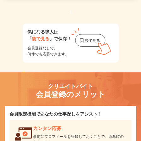
1
気になる求人は
「
後で見る
」で保存！
会員登録なしで、
何件でも応募できます。
クリエイトバイト
会員登録のメリット
会員限定機能であなたの仕事探しをアシスト！
カンタン応募
事前にプロフィールを登録しておくことで、応募時の