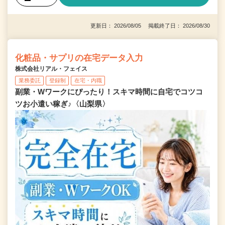
更新日： 2026/08/05 掲載終了日： 2026/08/30
化粧品・サプリの在宅データ入力
株式会社リアル・フェイス
業務委託
登録制
在宅・内職
副業・Wワークにぴったり！スキマ時間に自宅でコツコ
ツお小遣い稼ぎ♪〈山梨県〉