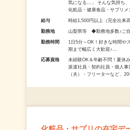
仕事内容
「このコスメ、自分の肌に
気になる…」 そんな気持ち
化粧品・健康食品・サプリ
給与
時給1,500円以上（完全出来高
勤務地
山梨県等 ◆勤務地多数♪ご
勤務時間
1日5分～OK！好きな時間や
期まで幅広く大歓迎♪…
応募資格
未経験OK＆年齢不問！夏休
派遣社員・契約社員・個人
（夫）・フリーターなど、20