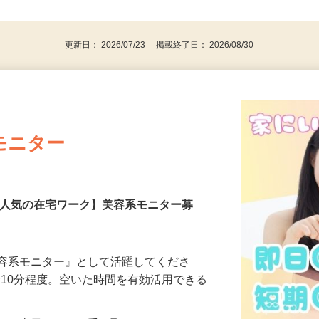
、30代、40代、50代の女性の登録多数
後で見
更新日： 2026/07/23 掲載終了日： 2026/08/30
モニター
【人気の在宅ワーク】美容系モニター募
美容系モニター』として活躍してくださ
分〜10分程度。空いた時間を有効活用できる