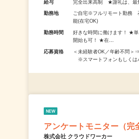
お仕事です。 ◆【いろん…
給与
完全出来高制 ★謝礼は、
勤務地
ご自宅※フルリモート勤務
能(在宅OK)
勤務時間
好きな時間に働けます！ ★
開始も可！ ★在…
応募資格
＜未経験者OK／年齢不問＞
※スマートフォンもしくは
NEW