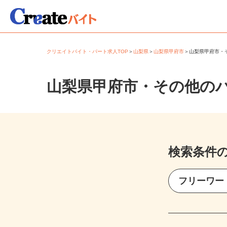
クリエイトバイト・パート求人TOP
＞
山梨県
＞
山梨県甲府市
＞
山梨県甲府市
山梨県甲府市・その他の
検索条件