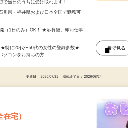
最短で当日のうちに受け取れます！
 石川県・福井県および日本全国で勤務可
単発（1日のみ）OK！ ★応募後、即お仕事
⇒★特に20代〜50代の女性の登録多数★
後で見
パソコンをお持ちの方
更新日： 2026/07/31 掲載終了日： 2026/08/24