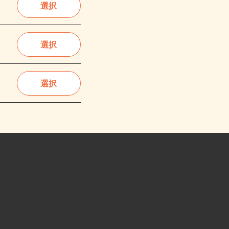
選択
選択
選択