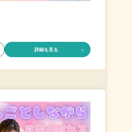
る
詳細を見る