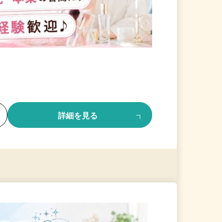
る
詳細を見る