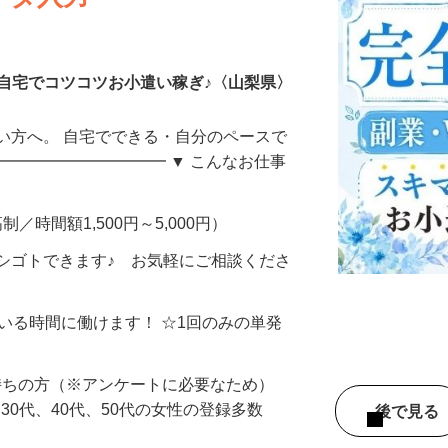
ータ入力
自宅でコツコツお小遣い稼ぎ♪〈山梨県〉
い方へ。 自宅でできる・自分のペースで
━━━━━━━━━━━ ▼ こんなお仕事
制／時間額1,500円～5,000円）
シゴトできます♪ お気軽にご相談くださ
ている時間に働けます！ ☆1回のみの単発
持ちの方（※アンケートに必要なため）