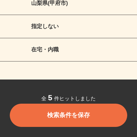
山梨県(甲府市)
指定しない
在宅・内職
5
全
件ヒットしました
検索条件を保存