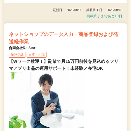
更新日： 2026/08/06 掲載終了日： 2026/08/18
掲載終了まであと10日
ネットショップのデータ入力・商品登録および発
送軽作業
合同会社Re Start
業務委託
在宅・内職
【Wワーク歓迎！】副業で月15万円前後を見込めるフリ
マアプリ出品の運用サポート！未経験／在宅OK