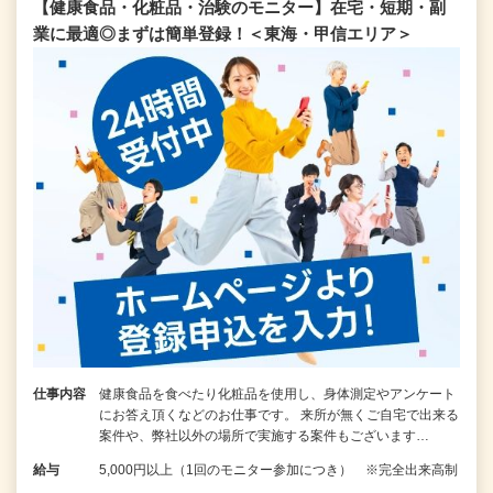
【健康食品・化粧品・治験のモニター】在宅・短期・副
業に最適◎まずは簡単登録！＜東海・甲信エリア＞
仕事内容
健康食品を食べたり化粧品を使用し、身体測定やアンケート
にお答え頂くなどのお仕事です。 来所が無くご自宅で出来る
案件や、弊社以外の場所で実施する案件もございます…
給与
5,000円以上（1回のモニター参加につき） ※完全出来高制