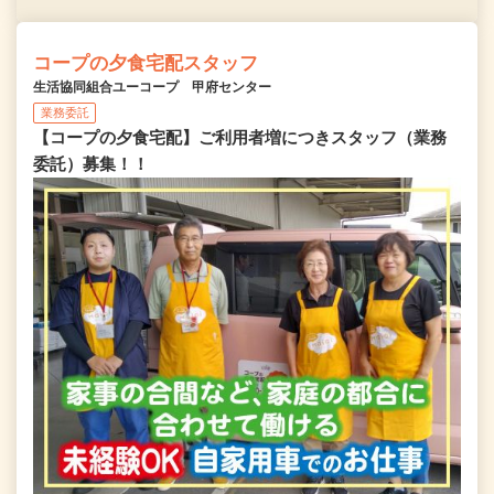
コープの夕食宅配スタッフ
生活協同組合ユーコープ 甲府センター
業務委託
【コープの夕食宅配】ご利用者増につきスタッフ（業務
委託）募集！！