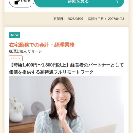
詳細を見る
後で見る
更新日： 2026/08/07 掲載終了日： 2027/04/23
NEW
在宅勤務での会計・経理業務
税理士法人 サリーレ
パート
【時給1,400円〜1,800円以上】経営者のパートナーとして
価値を提供する⾼待遇フルリモートワーク