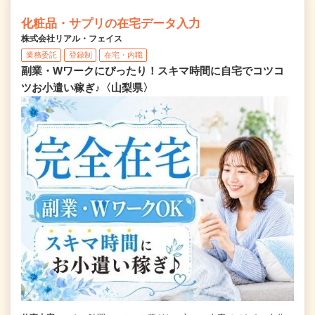
化粧品・サプリの在宅データ入力
株式会社リアル・フェイス
業務委託
登録制
在宅・内職
副業・Wワークにぴったり！スキマ時間に自宅でコツコ
ツお小遣い稼ぎ♪〈山梨県〉