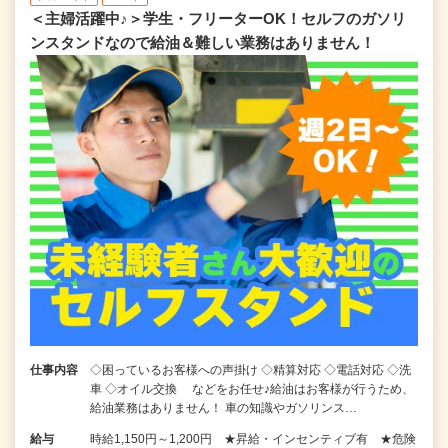
＜主婦活躍中♪＞学生・フリーターOK！セルフのガソリ
ンスタンドなので給油＆難しい業務はありません！
仕事内容
◇困っているお客様への声掛け ◇精算対応 ◇電話対応 ◇洗
車 ◇オイル交換 などをお任せ♪給油はお客様が行うため、
給油業務はありません！ 車の知識やガソリンス…
給与
時給1,150円～1,200円 ★昇給・インセンティブ有 ★危険