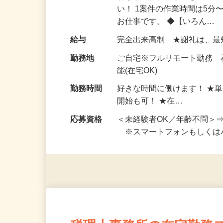
仕事内容
おうちでお仕事ができる『
い！ 1案件の作業時間は5
お仕事です。 ◆【いろん…
給与
完全出来高制 ★謝礼は、
勤務地
ご自宅※フルリモート勤務
能(在宅OK)
勤務時間
好きな時間に働けます！ ★
開始も可！ ★在…
応募資格
＜未経験者OK／年齢不問＞
※スマートフォンもしくは