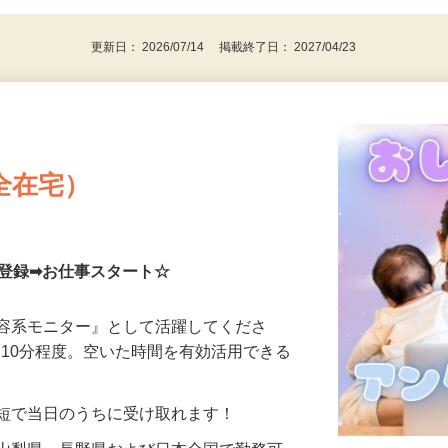
更新日： 2026/07/14 掲載終了日： 2027/04/23
全在宅）
単登録➡お仕事スタート☆
美容系モニター』として活躍してくださ
分〜10分程度。空いた時間を有効活用できる