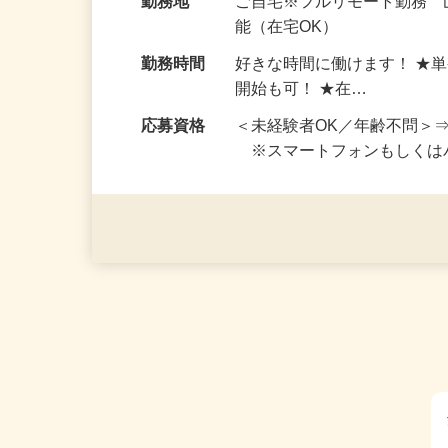
給与
完全出来高制 ★謝礼は、
勤務地
ご自宅※フルリモート勤務
能（在宅OK）
勤務時間
好きな時間に働けます！ ★
開始も可！ ★在…
応募資格
＜未経験者OK／年齢不問＞
※スマートフォンもしくは