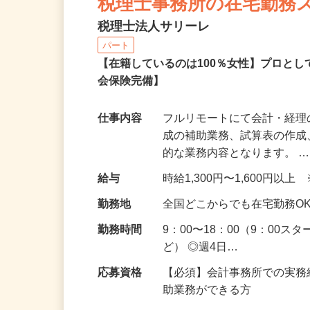
税理士事務所の在宅勤務
税理士法人サリーレ
パート
【在籍しているのは100％女性】プロと
会保険完備】
仕事内容
フルリモートにて会計・経理
成の補助業務、試算表の作
的な業務内容となります。 
給与
時給1,300円〜1,600円
勤務地
全国どこからでも在宅勤務O
勤務時間
9：00〜18：00（9：00
ど） ◎週4日…
応募資格
【必須】会計事務所での実務