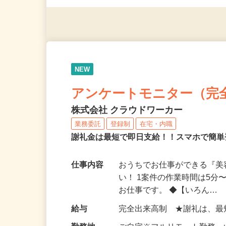
助業務ができる方
NEW
アンケートモニター（完
株式会社 クラウドワーカー
業務委託
登録制
在宅・内職
謝礼金は最短で即日支給！！スマホで簡
仕事内容
おうちでお仕事ができる『
い！ 1案件の作業時間は5
お仕事です。 ◆【いろん…