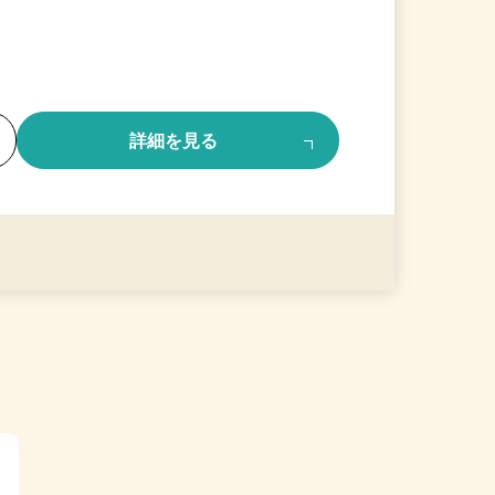
る
詳細を見る