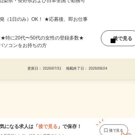
最短で当日のうちに受け取れます！
 山梨県・長野県および日本全国で勤務可
単発（1日のみ）OK！ ★応募後、即お仕事
⇒★特に20代〜50代の女性の登録多数★
後で見
パソコンをお持ちの方
更新日： 2026/07/31 掲載終了日： 2026/08/24
1