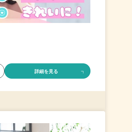
る
詳細を見る