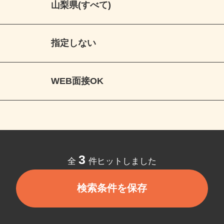
山梨県(すべて)
指定しない
WEB面接OK
3
全
件ヒットしました
検索条件を保存