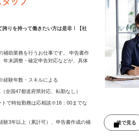
スタッフ
して誇りを持って働きたい方は是非！【社
の補助業務を行うお仕事です。 申告書作
成、年末調整・確定申告対応などが、具体
…
以上 ※経験年数・スキルによる
K（全国47都道府県対応、転勤なし）
スタートで時短勤務は応相談※16：00までな
経験3年以上（累計可）、申告書作成の補
後で見