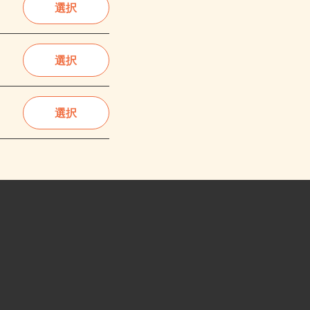
選択
選択
選択