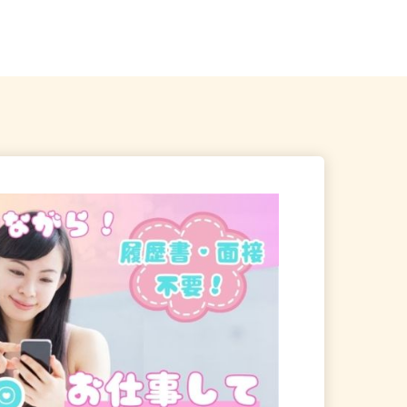
山梨県、長野県各地のご自
全国どこからでも在宅勤務OK（全国
47都道府県対応、転勤なし）