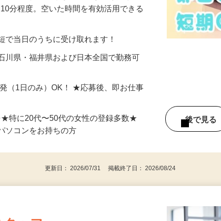
美容系モニター』として活躍してくださ
分〜10分程度。空いた時間を有効活用できる
最短で当日のうちに受け取れます！
 石川県・福井県および日本全国で勤務可
単発（1日のみ）OK！ ★応募後、即お仕事
⇒★特に20代〜50代の女性の登録多数★
後で見
パソコンをお持ちの方
更新日： 2026/07/31 掲載終了日： 2026/08/24