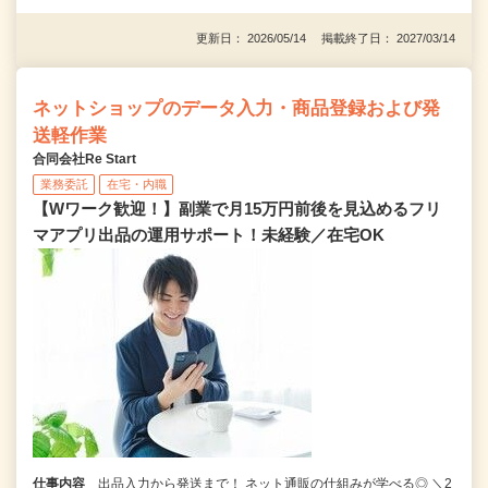
更新日： 2026/05/14 掲載終了日： 2027/03/14
ネットショップのデータ入力・商品登録および発
送軽作業
合同会社Re Start
業務委託
在宅・内職
【Wワーク歓迎！】副業で月15万円前後を見込めるフリ
マアプリ出品の運用サポート！未経験／在宅OK
仕事内容
出品入力から発送まで！ ネット通販の仕組みが学べる◎ ＼2