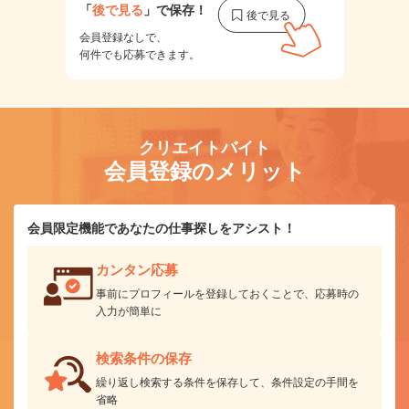
「
後で見る
」で保存！
会員登録なしで、
何件でも応募できます。
クリエイトバイト
会員登録のメリット
会員限定機能であなたの仕事探しをアシスト！
カンタン応募
事前にプロフィールを登録しておくことで、応募時の
入力が簡単に
検索条件の保存
繰り返し検索する条件を保存して、条件設定の手間を
省略