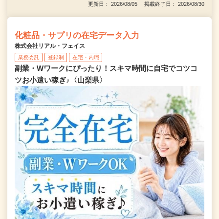
更新日： 2026/08/05 掲載終了日： 2026/08/30
化粧品・サプリの在宅データ入力
株式会社リアル・フェイス
業務委託
登録制
在宅・内職
副業・Wワークにぴったり！スキマ時間に自宅でコツコ
ツお小遣い稼ぎ♪〈山梨県〉