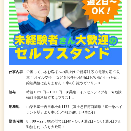
仕事内容
◇困っているお客様への声掛け ◇精算対応 ◇電話対応 ◇洗
車 ◇オイル交換 などをお任せ♪給油はお客様が行うため、
給油業務はありません！ 車の知識やガソリンス…
給与
時給1,150円～1,200円 ★昇給・インセンティブ有 ★危険
物取扱資格所持者はプラス1…
勤務地
山梨県富士吉田市松山1177（富士急行河口湖線「富士急ハイ
ランド駅」より車6分／河口湖ICより車2分）
勤務時間
8：00～22：00の間で1日4h～OK ★週2日～OK！週5日フル
勤務したい方も大歓迎！…