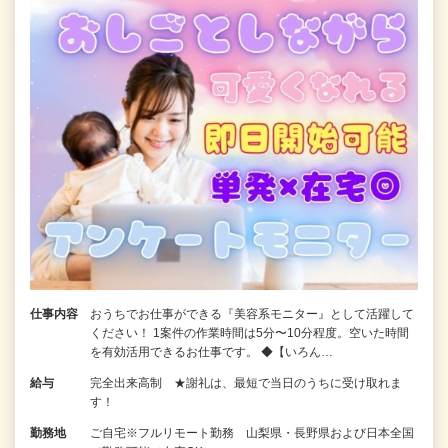
仕事内容
おうちでお仕事ができる『美容系モニター』として活躍して
ください！ 1案件の作業時間は5分〜10分程度。空いた時間
を有効活用できるお仕事です。 ◆【いろん…
給与
完全出来高制 ★謝礼は、最短で当日のうちに受け取れま
す！
勤務地
ご自宅※フルリモート勤務 山梨県・長野県および日本全国