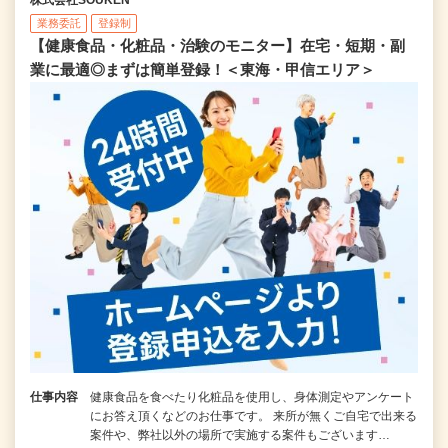
業務委託
登録制
【健康食品・化粧品・治験のモニター】在宅・短期・副
業に最適◎まずは簡単登録！＜東海・甲信エリア＞
仕事内容
健康食品を食べたり化粧品を使用し、身体測定やアンケート
にお答え頂くなどのお仕事です。 来所が無くご自宅で出来る
案件や、弊社以外の場所で実施する案件もございます…