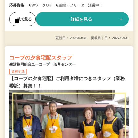
応募資格
★WワークOK ★主婦・フリーター活躍中！
詳細を見る
後で見る
更新日： 2026/03/31 掲載終了日： 2027/03/31
コープの夕食宅配スタッフ
生活協同組合ユーコープ 若草センター
業務委託
【コープの夕食宅配】ご利用者増につきスタッフ（業務
委託）募集！！