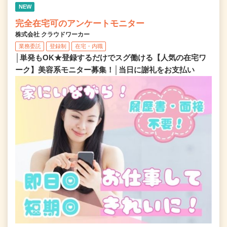
NEW
完全在宅可のアンケートモニター
株式会社 クラウドワーカー
業務委託
登録制
在宅・内職
│単発もOK★登録するだけでスグ働ける【人気の在宅ワ
ーク】美容系モニター募集！│当日に謝礼をお支払い