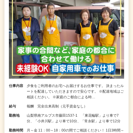
仕事内容
夕食をご利用者のお宅へお届けするお仕事です。 決まったル
ートを配達していただきますので安心です。 ※配達地域はご
相談ください。 ※家庭のご都合による時…
給与
報酬 完全出来高制（元手資金なし）
勤務地
山梨県南アルプス市藤田1537-1 「東花輪駅」より車で7
分、「小井川駅」より車で10分、「常永駅」より車で12分
勤務時間
月～金 11：00～18：00の間でご相談ください！ 1日3時間～