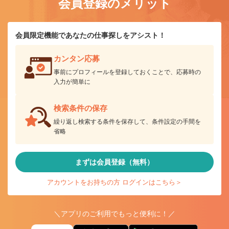
会員登録のメリット
会員限定機能であなたの仕事探しをアシスト！
カンタン応募
事前にプロフィールを登録しておくことで、応募時の
入力が簡単に
検索条件の保存
繰り返し検索する条件を保存して、条件設定の手間を
省略
まずは会員登録（無料）
アカウントをお持ちの方 ログインはこちら＞
＼アプリのご利用でもっと便利に！／