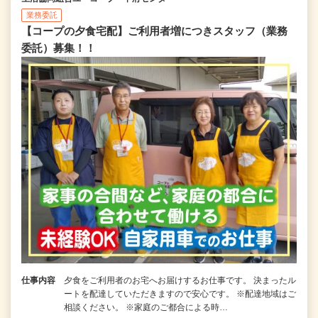
業務委託
【コープの夕食宅配】ご利用者増につきスタッフ（業務
委託）募集！！
仕事内容
夕食をご利用者のお宅へお届けするお仕事です。 決まったル
ートを配達していただきますので安心です。 ※配達地域はご
相談ください。 ※家庭のご都合による時…