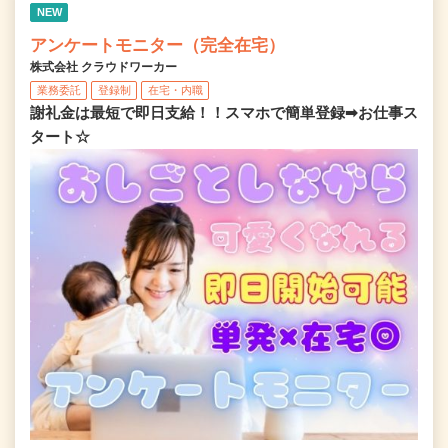
NEW
アンケートモニター（完全在宅）
株式会社 クラウドワーカー
業務委託
登録制
在宅・内職
謝礼金は最短で即日支給！！スマホで簡単登録➡お仕事ス
タート☆