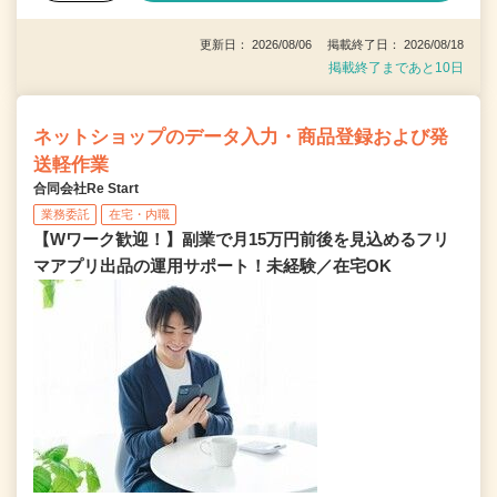
更新日： 2026/08/06 掲載終了日： 2026/08/18
掲載終了まであと10日
ネットショップのデータ入力・商品登録および発
送軽作業
合同会社Re Start
業務委託
在宅・内職
【Wワーク歓迎！】副業で月15万円前後を見込めるフリ
マアプリ出品の運用サポート！未経験／在宅OK