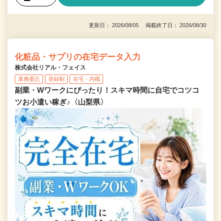
更新日： 2026/08/05 掲載終了日： 2026/08/30
化粧品・サプリの在宅データ入力
株式会社リアル・フェイス
業務委託
登録制
在宅・内職
副業・Wワークにぴったり！スキマ時間に自宅でコツコ
ツお小遣い稼ぎ♪〈山梨県〉