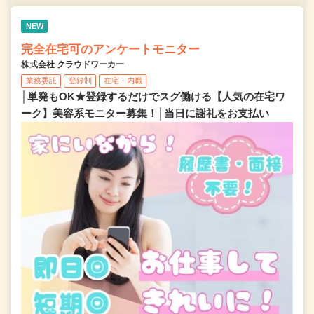
NEW
完全在宅可のアンケートモニター
株式会社 クラウドワーカー
業務委託
登録制
在宅・内職
│単発もOK★登録するだけでスグ働ける【人気の在宅ワ
ーク】美容系モニター募集！│当日に謝礼をお支払い