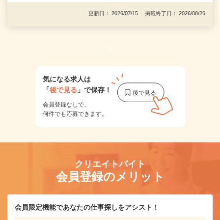
更新日： 2026/07/15 掲載終了日： 2026/08/26
1
気になる求人は
「
後で見る
」で保存！
会員登録なしで、
何件でも応募できます。
クリエイトバイト
会員登録のメリット
会員限定機能であなたの仕事探しをアシスト！