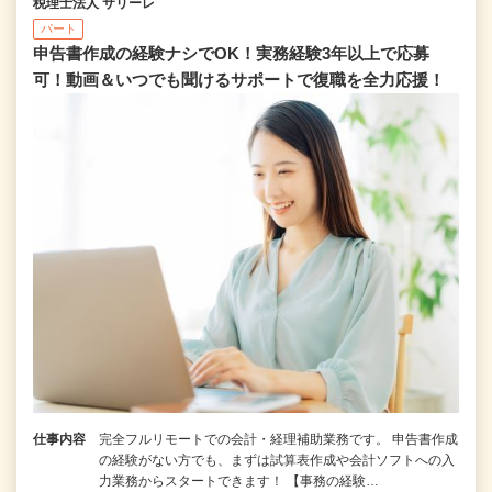
税理士法人 サリーレ
パート
申告書作成の経験ナシでOK！実務経験3年以上で応募
可！動画＆いつでも聞けるサポートで復職を全⼒応援！
仕事内容
完全フルリモートでの会計・経理補助業務です。 申告書作成
の経験がない⽅でも、まずは試算表作成や会計ソフトへの⼊
⼒業務からスタートできます！ 【事務の経験…