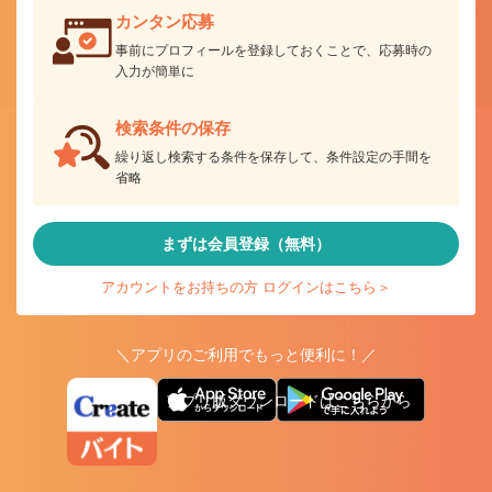
カンタン応募
事前にプロフィールを登録しておくことで、応募時の
入力が簡単に
検索条件の保存
繰り返し検索する条件を保存して、条件設定の手間を
省略
まずは会員登録（無料）
アカウントをお持ちの方 ログインはこちら＞
＼アプリのご利用でもっと便利に！／
アプリ版ダウンロードはこちらから