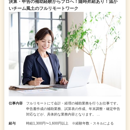
決算・申告の補助経験からプロへ！随時昇給あり！温か
いチーム⾵⼟のフルリモートワーク
仕事内容
フルリモートにて会計・経理の補助業務を行うお仕事です。
申告書作成の補助業務、試算表の作成、年末調整・確定申告
対応などが、具体的な業務内容となります。 …
給与
時給1,300円〜1,600円以上 ※経験年数・スキルによる