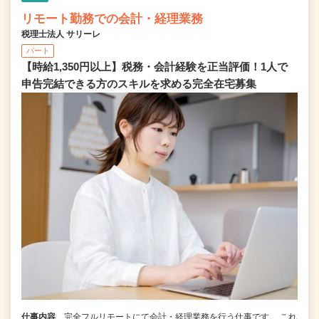
リモート勤務での会計・経理業務
税理士法人 サリーレ
パート
【時給1,350円以上】税務・会計経験を正当評価！1⼈で
申告完結できる⽅のスキルを求める完全在宅募集
仕事内容
完全フルリモートにて会計・経理業務を行う仕事です。 これ