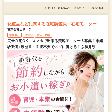
更新日： 2026/07/23 掲載終了日： 2026/08/30
化粧品などに関する在宅調査員・在宅モニター
株式会社ビサーチ
業務委託
登録制
在宅・内職
完全在宅OK！スマホで出来る美容モニター大募集！未経
験歓迎♪履歴書・面接不要でスグに働ける！@福井県