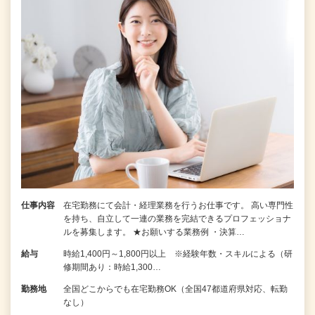
仕事内容
在宅勤務にて会計・経理業務を行うお仕事です。 高い専門性
を持ち、自立して一連の業務を完結できるプロフェッショナ
ルを募集します。 ★お願いする業務例 ・決算…
給与
時給1,400円～1,800円以上 ※経験年数・スキルによる（研
修期間あり：時給1,300…
勤務地
全国どこからでも在宅勤務OK（全国47都道府県対応、転勤
なし）